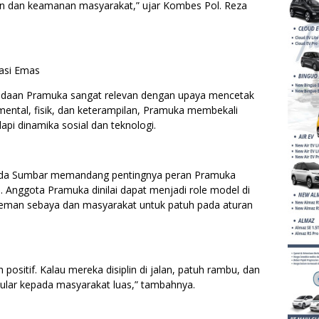
n dan keamanan masyarakat,” ujar Kombes Pol. Reza
rasi Emas
daan Pramuka sangat relevan dengan upaya mencetak
mental, fisik, dan keterampilan, Pramuka membekali
i dinamika sosial dan teknologi.
 Polda Sumbar memandang pentingnya peran Pramuka
 Anggota Pramuka dinilai dapat menjadi role model di
eman sebaya dan masyarakat untuk patuh pada aturan
ositif. Kalau mereka disiplin di jalan, patuh rambu, dan
ular kepada masyarakat luas,” tambahnya.