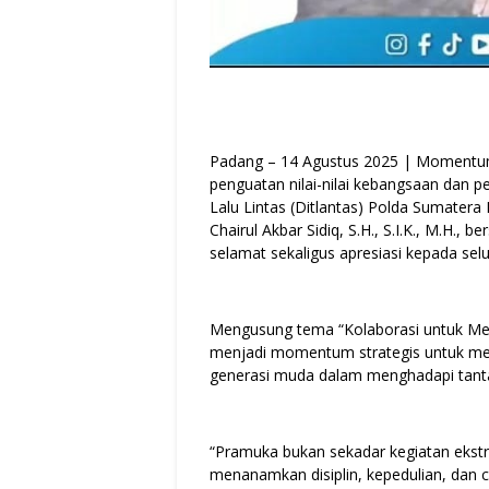
Padang – 14 Agustus 2025 | Momentum
penguatan nilai-nilai kebangsaan dan 
Lalu Lintas (Ditlantas) Polda Sumater
Chairul Akbar Sidiq, S.H., S.I.K., M.H.
selamat sekaligus apresiasi kepada se
Mengusung tema “Kolaborasi untuk Me
menjadi momentum strategis untuk mem
generasi muda dalam menghadapi tan
“Pramuka bukan sekadar kegiatan ekstr
menanamkan disiplin, kepedulian, dan cin