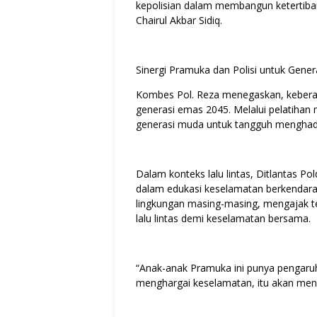
kepolisian dalam membangun ketertiba
Chairul Akbar Sidiq.
Sinergi Pramuka dan Polisi untuk Gene
Kombes Pol. Reza menegaskan, kebera
generasi emas 2045. Melalui pelatihan 
generasi muda untuk tangguh menghadap
Dalam konteks lalu lintas, Ditlantas
dalam edukasi keselamatan berkendara.
lingkungan masing-masing, mengajak t
lalu lintas demi keselamatan bersama.
“Anak-anak Pramuka ini punya pengaruh p
menghargai keselamatan, itu akan men