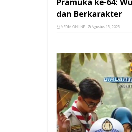
Pramuka ke-64: W
dan Berkarakter
MEDIA ONLINE
Agustus 15, 2025