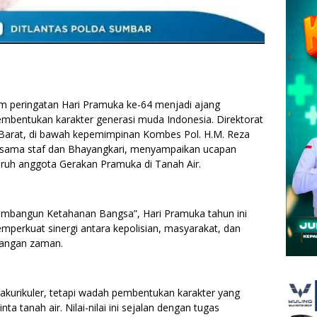
 peringatan Hari Pramuka ke-64 menjadi ajang
pembentukan karakter generasi muda Indonesia. Direktorat
a Barat, di bawah kepemimpinan Kombes Pol. H.M. Reza
, bersama staf dan Bhayangkari, menyampaikan ucapan
luruh anggota Gerakan Pramuka di Tanah Air.
mbangun Ketahanan Bangsa”, Hari Pramuka tahun ini
perkuat sinergi antara kepolisian, masyarakat, dan
tangan zaman.
akurikuler, tetapi wadah pembentukan karakter yang
ta tanah air. Nilai-nilai ini sejalan dengan tugas