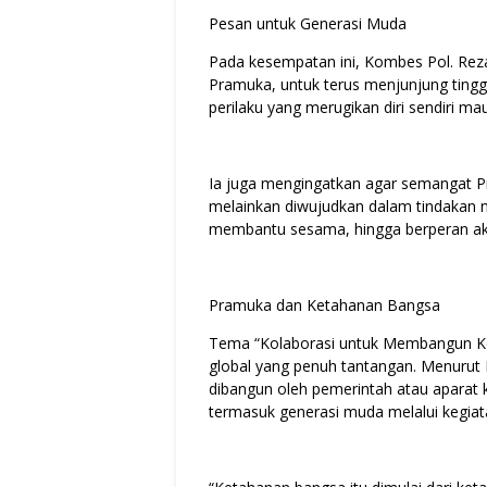
Pesan untuk Generasi Muda
Pada kesempatan ini, Kombes Pol. Rez
Pramuka, untuk terus menjunjung tinggi
perilaku yang merugikan diri sendiri ma
Ia juga mengingatkan agar semangat P
melainkan diwujudkan dalam tindakan n
membantu sesama, hingga berperan ak
Pramuka dan Ketahanan Bangsa
Tema “Kolaborasi untuk Membangun Keta
global yang penuh tantangan. Menurut
dibangun oleh pemerintah atau aparat k
termasuk generasi muda melalui kegiata