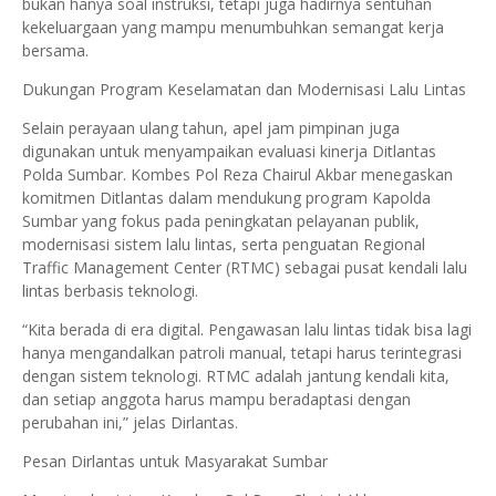
bukan hanya soal instruksi, tetapi juga hadirnya sentuhan
kekeluargaan yang mampu menumbuhkan semangat kerja
bersama.
Dukungan Program Keselamatan dan Modernisasi Lalu Lintas
Selain perayaan ulang tahun, apel jam pimpinan juga
digunakan untuk menyampaikan evaluasi kinerja Ditlantas
Polda Sumbar. Kombes Pol Reza Chairul Akbar menegaskan
komitmen Ditlantas dalam mendukung program Kapolda
Sumbar yang fokus pada peningkatan pelayanan publik,
modernisasi sistem lalu lintas, serta penguatan Regional
Traffic Management Center (RTMC) sebagai pusat kendali lalu
lintas berbasis teknologi.
“Kita berada di era digital. Pengawasan lalu lintas tidak bisa lagi
hanya mengandalkan patroli manual, tetapi harus terintegrasi
dengan sistem teknologi. RTMC adalah jantung kendali kita,
dan setiap anggota harus mampu beradaptasi dengan
perubahan ini,” jelas Dirlantas.
Pesan Dirlantas untuk Masyarakat Sumbar