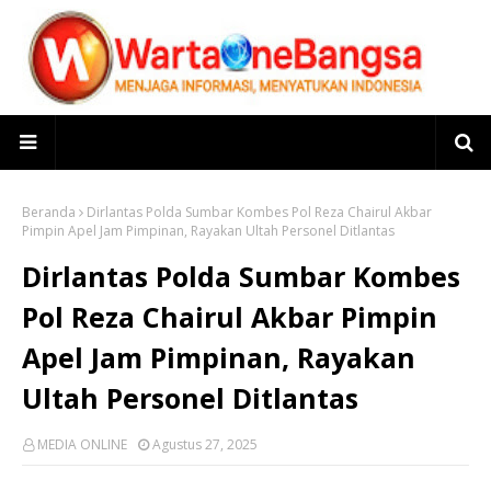
Beranda
Dirlantas Polda Sumbar Kombes Pol Reza Chairul Akbar
Pimpin Apel Jam Pimpinan, Rayakan Ultah Personel Ditlantas
Dirlantas Polda Sumbar Kombes
Pol Reza Chairul Akbar Pimpin
Apel Jam Pimpinan, Rayakan
Ultah Personel Ditlantas
MEDIA ONLINE
Agustus 27, 2025