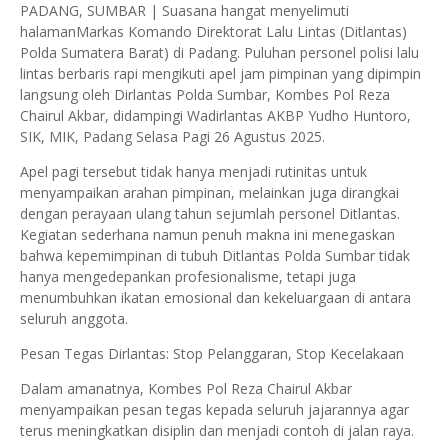
P
ADANG, SUMBAR | Suasana hangat menyelimuti
halamanMarkas Komando Direktorat Lalu Lintas (Ditlantas)
Polda Sumatera Barat) di Padang. Puluhan personel polisi lalu
lintas berbaris rapi mengikuti apel jam pimpinan yang dipimpin
langsung oleh Dirlantas Polda Sumbar, Kombes Pol Reza
Chairul Akbar, didampingi Wadirlantas AKBP Yudho Huntoro,
SIK, MIK, Padang Selasa Pagi 26 Agustus 2025.
Apel pagi tersebut tidak hanya menjadi rutinitas untuk
menyampaikan arahan pimpinan, melainkan juga dirangkai
dengan perayaan ulang tahun sejumlah personel Ditlantas.
Kegiatan sederhana namun penuh makna ini menegaskan
bahwa kepemimpinan di tubuh Ditlantas Polda Sumbar tidak
hanya mengedepankan profesionalisme, tetapi juga
menumbuhkan ikatan emosional dan kekeluargaan di antara
seluruh anggota.
Pesan Tegas Dirlantas: Stop Pelanggaran, Stop Kecelakaan
Dalam amanatnya, Kombes Pol Reza Chairul Akbar
menyampaikan pesan tegas kepada seluruh jajarannya agar
terus meningkatkan disiplin dan menjadi contoh di jalan raya.