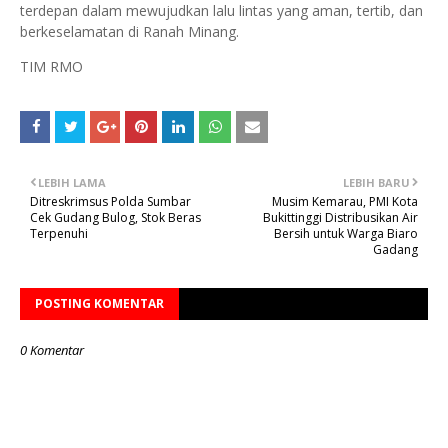
terdepan dalam mewujudkan lalu lintas yang aman, tertib, dan
berkeselamatan di Ranah Minang.
TIM RMO
LEBIH LAMA
LEBIH BARU
Ditreskrimsus Polda Sumbar
Musim Kemarau, PMI Kota
Cek Gudang Bulog, Stok Beras
Bukittinggi Distribusikan Air
Terpenuhi
Bersih untuk Warga Biaro
Gadang
POSTING KOMENTAR
0 Komentar