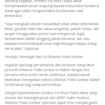
Menutup kegiatan, Kombes Pol Reza Chairul Akbar
menyampaikan pesan langsung kepada masyarakat Sumatera
Barat agar selalu mengutamakan keselamatan saat
berkendara.
“Saya mengajak seluruh masyarakat untuk selalu tertib berlalu
lintas, gunakan helm dan sabuk pengaman, patuhi rambu, dan
jangan menggunakan ponsel saat mengemudi. Ingat,
keselamatan adalah tanggung jawab bersama, dan satu
kelalaian bisa berdampak besar bagi keluarga maupun orang
lain di jalan,” tegasnya.
Penutup: Semangat Baru di Ditlantas Polda Sumbar
Kegiatan apel pagi jam pimpinan dan perayaan ulang tahun
personel Ditlantas Polda Sumbar ini diakhiri dengan doa
bersama serta ramah tamah sederhana. Suasana penuh
keakraban menegaskan bahwa Ditlantas Polda Sumbar adalah
rumah besar bagi setiap personelnya.
Dengan kepemimpinan Kombes Pol Reza Chairul Akbar yang
visioner dan dukungan penuh dari AKBP Yudho Huntoro,
Ditlantas Polda Sumbar optimistis dapat terus menjadi garda