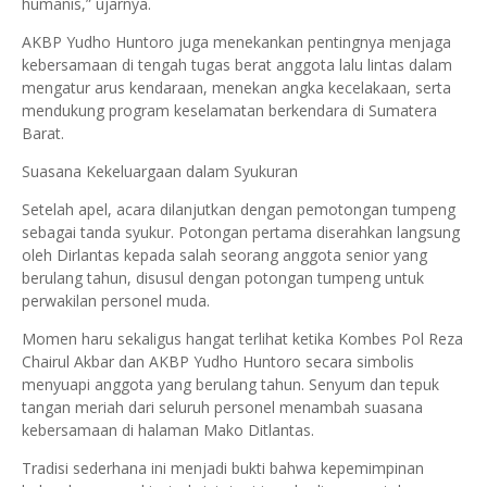
humanis,” ujarnya.
AKBP Yudho Huntoro juga menekankan pentingnya menjaga
kebersamaan di tengah tugas berat anggota lalu lintas dalam
mengatur arus kendaraan, menekan angka kecelakaan, serta
mendukung program keselamatan berkendara di Sumatera
Barat.
Suasana Kekeluargaan dalam Syukuran
Setelah apel, acara dilanjutkan dengan pemotongan tumpeng
sebagai tanda syukur. Potongan pertama diserahkan langsung
oleh Dirlantas kepada salah seorang anggota senior yang
berulang tahun, disusul dengan potongan tumpeng untuk
perwakilan personel muda.
Momen haru sekaligus hangat terlihat ketika Kombes Pol Reza
Chairul Akbar dan AKBP Yudho Huntoro secara simbolis
menyuapi anggota yang berulang tahun. Senyum dan tepuk
tangan meriah dari seluruh personel menambah suasana
kebersamaan di halaman Mako Ditlantas.
Tradisi sederhana ini menjadi bukti bahwa kepemimpinan