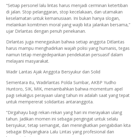
“Setiap personel lalu lintas harus menjadi cerminan ketertiban
di jalan. Stop pelanggaran, stop kecelakaan, dan utamakan
keselamatan untuk kemanusiaan. Ini bukan hanya slogan,
melainkan komitmen moral yang wajib kita jalankan bersama,”
ujar Dirlantas dengan penuh penekanan.
Dirlantas juga menegaskan bahwa setiap anggota Ditlantas
harus mampu menghadirkan wajah polisi yang humanis, tegas
namun tetap mengedepankan pendekatan persuasif dalam
melayani masyarakat.
Wadir Lantas Ajak Anggota Bersyukur dan Solid
Sementara itu, Wadirlantas Polda Sumbar, AKBP Yudho
Huntoro, SIK, MIK, menambahkan bahwa momentum apel
pagi sekaligus perayaan ulang tahun ini adalah saat yang tepat
untuk mempererat solidaritas antaranggota.
“Dirgahayu bagi rekan-rekan yang hari ini merayakan ulang
tahun. Jadikan momen ini sebagai pengingat untuk selalu
bersyukur, tetap semangat, dan meningkatkan pengabdian kita
sebagai Bhayangkara Lalu Lintas yang profesional dan