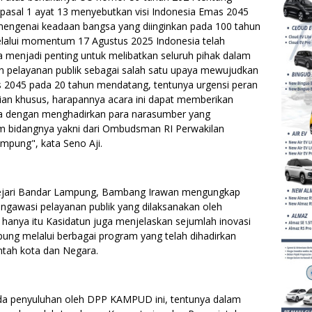
asal 1 ayat 13 menyebutkan visi Indonesia Emas 2045
engenai keadaan bangsa yang diinginkan pada 100 tahun
lalui momentum 17 Agustus 2025 Indonesia telah
menjadi penting untuk melibatkan seluruh pihak dalam
pelayanan publik sebagai salah satu upaya mewujudkan
 2045 pada 20 tahun mendatang, tentunya urgensi peran
ian khusus, harapannya acara ini dapat memberikan
ua dengan menghadirkan para narasumber yang
 bidangnya yakni dari Ombudsman RI Perwakilan
mpung", kata Seno Aji.
Kejari Bandar Lampung, Bambang Irawan mengungkap
gawasi pelayanan publik yang dilaksanakan oleh
hanya itu Kasidatun juga menjelaskan sejumlah inovasi
ung melalui berbagai program yang telah dihadirkan
ntah kota dan Negara.
da penyuluhan oleh DPP KAMPUD ini, tentunya dalam