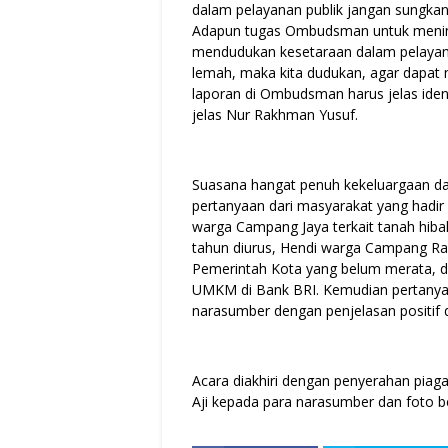
dalam pelayanan publik jangan sung
Adapun tugas Ombudsman untuk menind
mendudukan kesetaraan dalam pelayanan
lemah, maka kita dudukan, agar dapat
laporan di Ombudsman harus jelas ident
jelas Nur Rakhman Yusuf.
Suasana hangat penuh kekeluargaan d
pertanyaan dari masyarakat yang hadir 
warga Campang Jaya terkait tanah hib
tahun diurus, Hendi warga Campang Ra
Pemerintah Kota yang belum merata, 
UMKM di Bank BRI. Kemudian pertanyaa
narasumber dengan penjelasan positif d
Acara diakhiri dengan penyerahan p
Aji kepada para narasumber dan foto b