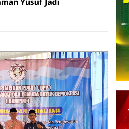
man Yusuf Jadi