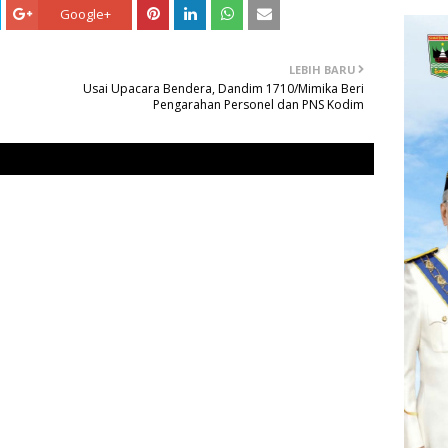
Google+
LEBIH BARU
Usai Upacara Bendera, Dandim 1710/Mimika Beri
Pengarahan Personel dan PNS Kodim