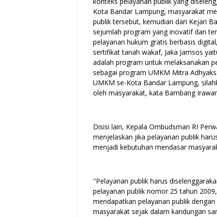
konteks pelayanan publik yang disele
Kota Bandar Lampung, masyarakat memi
publik tersebut, kemudian dari Kejari 
sejumlah program yang inovatif dan te
pelayanan hukum gratis berbasis digita
sertifikat tanah wakaf, Jaka Jamsos yai
adalah program untuk melaksanakan p
sebagai program UMKM Mitra Adhyaks
UMKM se-Kota Bandar Lampung, silahk
oleh masyarakat, kata Bambang Irawan
Disisi lain, Kepala Ombudsman RI Per
menjelaskan jika pelayanan publik haru
menjadi kebutuhan mendasar masyaraka
"Pelayanan publik harus diselenggara
pelayanan publik nomor 25 tahun 2009
mendapatkan pelayanan publik dengan 
masyarakat sejak dalam kandungan sam