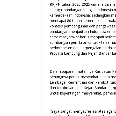
RPJPN tahun 2025-2025 dimana dalam p
sebagai pandangan bangsa Indonesia m
kemerdekaan Indonesia, sedangkan me
mencapai 80 tahun kemerdekaan, maka 
konteks pembangunan dan pengawasan 
pandangan menjadikan Indonesia emas
serta masyarakat harus menjadi perhat
sumbangsih pemikiran untuk kita sem
berkompeten dan berpengalaman dalam
Provinsi Lampung dan Kejari Bandar La
Dalam paparan materinya Kasidatun 
pentingnya peran masyarkat dalam men
Lembaga, Kementrian dan Pemkot, tak 
dan terobosan oleh Kejari Bandar Lamp
untuk kepentingan masyarakat, pemeri
"Saya sangat mengapresiasi atas agen