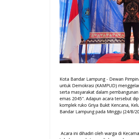
Kota Bandar Lampung - Dewan Pimpin
untuk Demokrasi (KAMPUD) menggelar a
serta masyarakat dalam pembangunan 
emas 2045". Adapun acara tersebut dip
komplek ruko Griya Bukit Kencana, K
Bandar Lampung pada Minggu (24/8/202
Acara ini dihadiri oleh warga di Keca