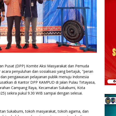
an Pusat (DPP) Komite Aksi Masyarakat dan Pemuda
cara penyuluhan dan sosialisasi yang bertajuk, "peran
dan pengawasan pelayanan publik menuju Indonesia
usatkan di Kantor DPP KAMPUD di Jalan Pulau Tirtayasa,
elurahan Campang Raya, Kecamatan Sukabumi, Kota
5) sekira pukul 9.30 WIB sampai dengan selesai.
matan Sukabumi, tokoh masyarakat, tokoh agama, dan