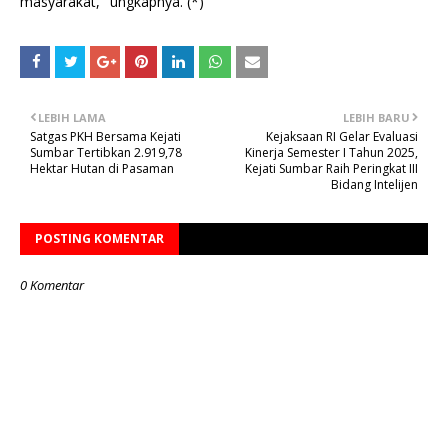
masyarakat," ungkapnya. (*)
LEBIH LAMA
LEBIH BARU
Satgas PKH Bersama Kejati
Kejaksaan RI Gelar Evaluasi
Sumbar Tertibkan 2.919,78
Kinerja Semester I Tahun 2025,
Hektar Hutan di Pasaman
Kejati Sumbar Raih Peringkat III
Bidang Intelijen
POSTING KOMENTAR
0 Komentar