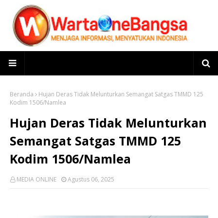
Beranda
Hujan Deras Tidak Melunturkan Semangat Satgas TMMD 125
Kodim 1506/Namlea
Hujan Deras Tidak Melunturkan
Semangat Satgas TMMD 125
Kodim 1506/Namlea
MEDIA ONLINE
Agustus 06, 2025