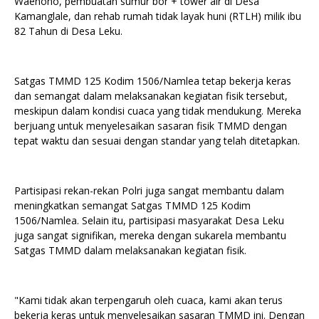
Waenono, pembuatan sumur bor + tower air di Desa
Kamanglale, dan rehab rumah tidak layak huni (RTLH) milik ibu
82 Tahun di Desa Leku.
Satgas TMMD 125 Kodim 1506/Namlea tetap bekerja keras
dan semangat dalam melaksanakan kegiatan fisik tersebut,
meskipun dalam kondisi cuaca yang tidak mendukung. Mereka
berjuang untuk menyelesaikan sasaran fisik TMMD dengan
tepat waktu dan sesuai dengan standar yang telah ditetapkan.
Partisipasi rekan-rekan Polri juga sangat membantu dalam
meningkatkan semangat Satgas TMMD 125 Kodim
1506/Namlea. Selain itu, partisipasi masyarakat Desa Leku
juga sangat signifikan, mereka dengan sukarela membantu
Satgas TMMD dalam melaksanakan kegiatan fisik.
"Kami tidak akan terpengaruh oleh cuaca, kami akan terus
bekerja keras untuk menyelesaikan sasaran TMMD ini. Dengan