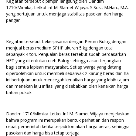
Kegiatan tersebut dipimpin langsung oleh Dandim
1710/Mimika, Letkol Inf M. Slamet Wijaya, S.Sos., M.Han., M.A.
yang bertujuan untuk menjaga stabilitas pasokan dan harga
pangan.
Kegiatan tersebut bekerjasama dengan Perum Bulog dengan
menjual beras medium SPHP ukuran 5 kg dengan total
sebanyak 4 ton. Penjualan beras tersebut sudah berdasarkan
HET yang ditentukan oleh Bulog sehingga akan terjangkau
bagi semua lapisan masyarakat. Setiap warga yang datang
diperbolehkan untuk membeli sebanyak 2 karung beras dan hal
ini bertujuan untuk mencegah kenaikan harga yang lebih tajam
dan menekan laju inflasi yang disebabkan oleh kenaikan harga
bahan pokok.
Dandim 1710/Mimika Letkol Inf M. Slamet Wijaya menjelaskan
bahwa program ini merupakan bentuk perhatian dan respon
cepat pemerintah ketika terjadi lonjakan harga beras, sehingga
pasokan dan harga bisa tetap terjaga.