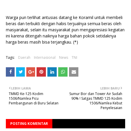
Warga pun terlihat antusias datang ke Koramil untuk membeli
beras dan terbukti dengan habis terjualnya semua beras oleh
masyarakat, selain itu masyarakat pun mengapresiasi kegiatan
ini karena ditengah naiknya harga bahan pokok setidaknya
harga beras masih bisa terjangkau. (*)
Tags:
Daerah
Internasional
News
TNI
LEBIH LAMA
LEBIH BARU
TMMD Ke-125 Kodim
Sumur Bor dan Tower Air Sudah
1506/Namlea Picu
90% ! Satgas TMMD 125 Kodim
Pembangunan di Buru Selatan
1506/Namlea Kebut
Penyelesaian
POSTING KOMENTAR