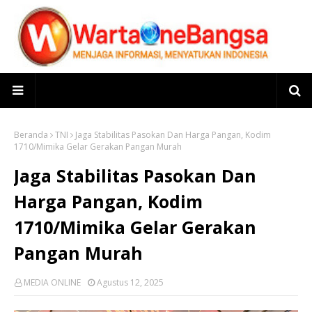
Beranda
TNI
Jaga Stabilitas Pasokan Dan Harga Pangan, Kodim
1710/Mimika Gelar Gerakan Pangan Murah
Jaga Stabilitas Pasokan Dan
Harga Pangan, Kodim
1710/Mimika Gelar Gerakan
Pangan Murah
MEDIA ONLINE
Agustus 12, 2025