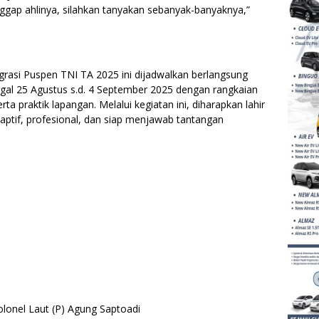
gap ahlinya, silahkan tanyakan sebanyak-banyaknya,”
grasi Puspen TNI TA 2025 ini dijadwalkan berlangsung
ggal 25 Agustus s.d. 4 September 2025 dengan rangkaian
rta praktik lapangan. Melalui kegiatan ini, diharapkan lahir
ptif, profesional, dan siap menjawab tantangan
lonel Laut (P) Agung Saptoadi