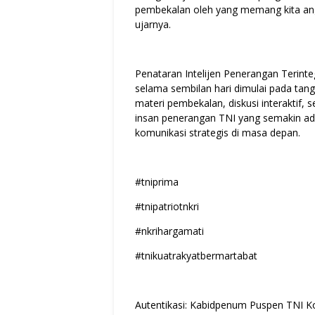
pembekalan oleh yang memang kita ang
ujarnya.
Penataran Intelijen Penerangan Terinte
selama sembilan hari dimulai pada tan
materi pembekalan, diskusi interaktif, se
insan penerangan TNI yang semakin ada
komunikasi strategis di masa depan.
#tniprima
#tnipatriotnkri
#nkrihargamati
#tnikuatrakyatbermartabat
Autentikasi: Kabidpenum Puspen TNI Ko