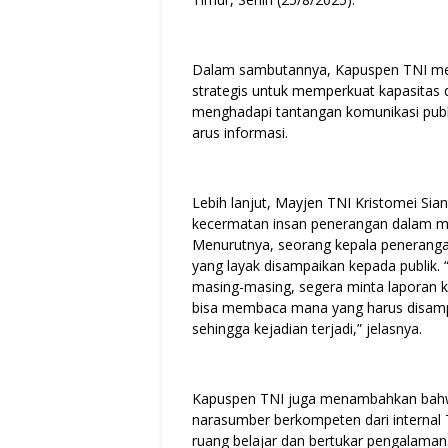
Dalam sambutannya, Kapuspen TNI me
strategis untuk memperkuat kapasitas
menghadapi tantangan komunikasi publik
arus informasi.
Lebih lanjut, Mayjen TNI Kristomei Sia
kecermatan insan penerangan dalam men
Menurutnya, seorang kepala penerang
yang layak disampaikan kepada publik. 
masing-masing, segera minta laporan 
bisa membaca mana yang harus disampa
sehingga kejadian terjadi,” jelasnya.
Kapuspen TNI juga menambahkan bahwa
narasumber berkompeten dari internal 
ruang belajar dan bertukar pengalaman. “