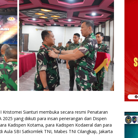
 Kristomei Sianturi membuka secara resmi Penataran
 2025 yang diikuti para insan penerangan dari Dispen
para Kadispen Kotama, para Kadispen Kodaeral dan para
di Aula SBI Satkomlek TNI, Mabes TNI Cilangkap, Jakarta