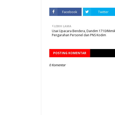
Facebook
Twitter
LEBIH LAMA
Usai Upacara Bendera, Dandim 1710/Mimik
Pengarahan Personel dan PNS Kodim
POSTING KOMENTAR
0 Komentar