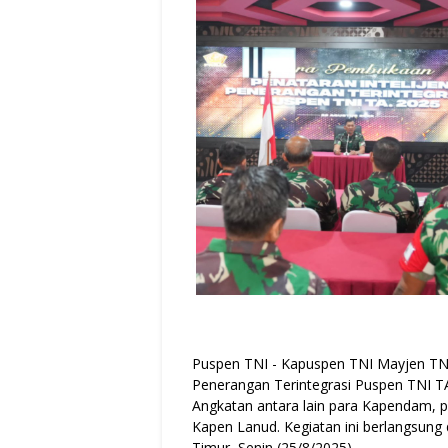
Puspen TNI - Kapuspen TNI Mayjen TNI
Penerangan Terintegrasi Puspen TNI TA
Angkatan antara lain para Kapendam, 
Kapen Lanud. Kegiatan ini berlangsung 
Timur, Senin (25/8/2025).