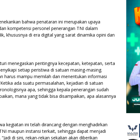
nekankan bahwa penataran ini merupakan upaya
 dan kompetensi personel penerangan TNI dalam
, khususnya di era digital yang sarat dinamika opini dan
nturi menegaskan pentingnya kecepatan, ketepatan, serta
yikapi setiap peristiwa di satuan masing-masing.
an harus mampu memilah dan menentukan informasi
“Ketika ada suatu permasalahan, kejadian di satuan
kronologisnya apa, sehingga kepala penerangan sudah
ikan, mana yang tidak bisa disampaikan, apa alasannya
 kegiatan ini telah dirancang dengan menghadirkan
TNI maupun instansi terkait, sehingga dapat menjadi
Jadi di sini, rekan-rekan sekalian akan diberikan