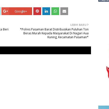
Google+
LEBIH BARU
a Beri
*Polres Pasaman Barat Distribusikan Puluhan Ton
Beras Murah Kepada Masyarakat Di Nagari Aua
Kuning, Kecamatan Pasaman*