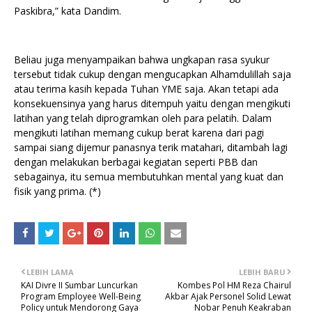
Paskibra,” kata Dandim.
Beliau juga menyampaikan bahwa ungkapan rasa syukur
tersebut tidak cukup dengan mengucapkan Alhamdulillah saja
atau terima kasih kepada Tuhan YME saja. Akan tetapi ada
konsekuensinya yang harus ditempuh yaitu dengan mengikuti
latihan yang telah diprogramkan oleh para pelatih. Dalam
mengikuti latihan memang cukup berat karena dari pagi
sampai siang dijemur panasnya terik matahari, ditambah lagi
dengan melakukan berbagai kegiatan seperti PBB dan
sebagainya, itu semua membutuhkan mental yang kuat dan
fisik yang prima. (*)
LEBIH LAMA
LEBIH BARU
KAI Divre II Sumbar Luncurkan
Kombes Pol HM Reza Chairul
Program Employee Well-Being
Akbar Ajak Personel Solid Lewat
Policy untuk Mendorong Gaya
Nobar Penuh Keakraban