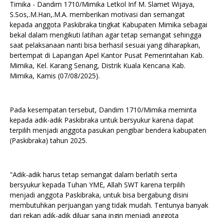
Timika - Dandim 1710/Mimika Letkol Inf M. Slamet Wijaya,
S.Sos,.M.Han,.M.A. memberikan motivasi dan semangat
kepada anggota Paskibraka tingkat Kabupaten Mimika sebagai
bekal dalam mengikuti latihan agar tetap semangat sehingga
saat pelaksanaan nanti bisa berhasil sesuai yang diharapkan,
bertempat di Lapangan Apel Kantor Pusat Pemerintahan Kab.
Mimika, Kel. Karang Senang, Distrik Kuala Kencana Kab.
Mimika, Kamis (07/08/2025).
Pada kesempatan tersebut, Dandim 1710/Mimika meminta
kepada adik-adik Paskibraka untuk bersyukur karena dapat
terpilih menjadi anggota pasukan pengibar bendera kabupaten
(Paskibraka) tahun 2025.
"Adik-adik harus tetap semangat dalam berlatih serta
bersyukur kepada Tuhan YME, Allah SWT karena terpilih
menjadi anggota Paskibraka, untuk bisa bergabung disini
membutuhkan perjuangan yang tidak mudah. Tentunya banyak
dari rekan adik-adik diluar sana ingin menjadi anggota