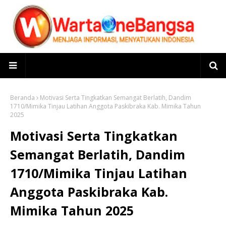
Beranda
Motivasi Serta Tingkatkan Semangat Berlatih, Dandim
1710/Mimika Tinjau Latihan Anggota Paskibraka Kab. Mimika Tahun
2025
Motivasi Serta Tingkatkan
Semangat Berlatih, Dandim
1710/Mimika Tinjau Latihan
Anggota Paskibraka Kab.
Mimika Tahun 2025