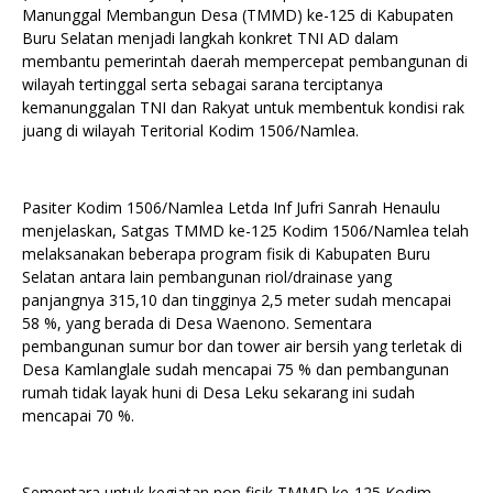
Manunggal Membangun Desa (TMMD) ke-125 di Kabupaten
Buru Selatan menjadi langkah konkret TNI AD dalam
membantu pemerintah daerah mempercepat pembangunan di
wilayah tertinggal serta sebagai sarana terciptanya
kemanunggalan TNI dan Rakyat untuk membentuk kondisi rak
juang di wilayah Teritorial Kodim 1506/Namlea.
Pasiter Kodim 1506/Namlea Letda Inf Jufri Sanrah Henaulu
menjelaskan, Satgas TMMD ke-125 Kodim 1506/Namlea telah
melaksanakan beberapa program fisik di Kabupaten Buru
Selatan antara lain pembangunan riol/drainase yang
panjangnya 315,10 dan tingginya 2,5 meter sudah mencapai
58 %, yang berada di Desa Waenono. Sementara
pembangunan sumur bor dan tower air bersih yang terletak di
Desa Kamlanglale sudah mencapai 75 % dan pembangunan
rumah tidak layak huni di Desa Leku sekarang ini sudah
mencapai 70 %.
Sementara untuk kegiatan non fisik TMMD ke-125 Kodim