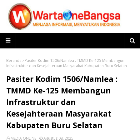
Beranda
Pasiter Kodim 1506/Namlea : TMMD Ke-125 Membangun
Infrastruktur dan Kesejahteraan Masyarakat Kabupaten Buru Selatan
Pasiter Kodim 1506/Namlea :
TMMD Ke-125 Membangun
Infrastruktur dan
Kesejahteraan Masyarakat
Kabupaten Buru Selatan
MEDIA ONLINE
Agustus 08, 2025