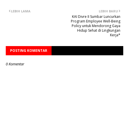
LEBIH LAMA
LEBIH BARU
KAI Divre II Sumbar Luncurkan
Program Employee Well-Being
Policy untuk Mendorong Gaya
Hidup Sehat di Lingkungan
Kerja*
POSTING KOMENTAR
0 Komentar