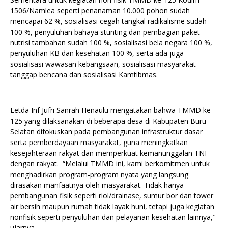
1506/Namlea seperti penanaman 10.000 pohon sudah
mencapai 62 %, sosialisasi cegah tangkal radikalisme sudah
100 %, penyuluhan bahaya stunting dan pembagian paket
nutrisi tambahan sudah 100 %, sosialisasi bela negara 100 %,
penyuluhan KB dan kesehatan 100 %, serta ada juga
sosialisasi wawasan kebangsaan, sosialisasi masyarakat
tanggap bencana dan sosialisasi Kamtibmas.
Letda Inf Jufri Sanrah Henaulu mengatakan bahwa TMMD ke-
125 yang dilaksanakan di beberapa desa di Kabupaten Buru
Selatan difokuskan pada pembangunan infrastruktur dasar
serta pemberdayaan masyarakat, guna meningkatkan
kesejahteraan rakyat dan memperkuat kemanunggalan TNI
dengan rakyat. “Melalui TMMD ini, kami berkomitmen untuk
menghadirkan program-program nyata yang langsung
dirasakan manfaatnya oleh masyarakat. Tidak hanya
pembangunan fisik seperti riol/drainase, sumur bor dan tower
air bersih maupun rumah tidak layak huni, tetapi juga kegiatan
nonfisik seperti penyuluhan dan pelayanan kesehatan lainnya,"
ujarnya.