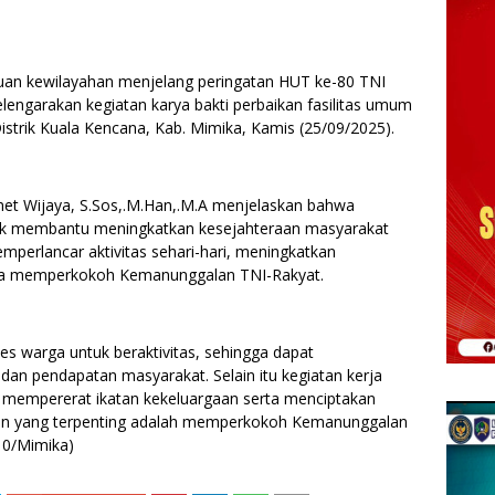
tuan kewilayahan menjelang peringatan HUT ke-80 TNI
ngarakan kegiatan karya bakti perbaikan fasilitas umum
istrik Kuala Kencana, Kab. Mimika, Kamis (25/09/2025).
met Wijaya, S.Sos,.M.Han,.M.A menjelaskan bahwa
ntuk membantu meningkatkan kesejahteraan masyarakat
emperlancar aktivitas sehari-hari, meningkatkan
ta memperkokoh Kemanunggalan TNI-Rakyat.
s warga untuk beraktivitas, sehingga dapat
n pendapatan masyarakat. Selain itu kegiatan kerja
mempererat ikatan kekeluargaan serta menciptakan
an yang terpenting adalah memperkokoh Kemanunggalan
10/Mimika)