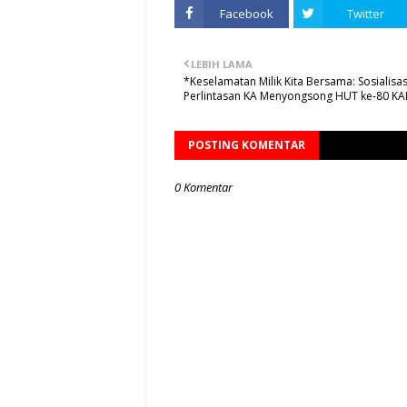
Facebook
Twitter
LEBIH LAMA
*Keselamatan Milik Kita Bersama: Sosialisasi
Perlintasan KA Menyongsong HUT ke-80 KAI
POSTING KOMENTAR
0 Komentar