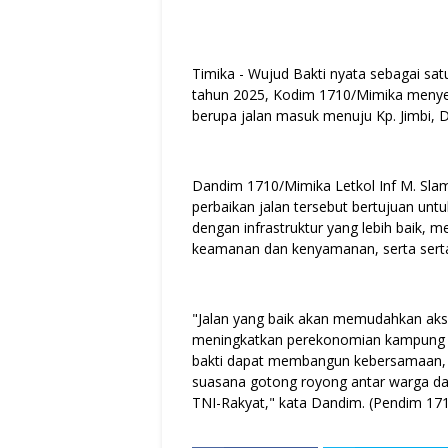
Timika - Wujud Bakti nyata sebagai sa
tahun 2025, Kodim 1710/Mimika menyele
berupa jalan masuk menuju Kp. Jimbi, D
Dandim 1710/Mimika Letkol Inf M. Sla
perbaikan jalan tersebut bertujuan u
dengan infrastruktur yang lebih baik, m
keamanan dan kenyamanan, serta ser
"Jalan yang baik akan memudahkan akse
meningkatkan perekonomian kampung da
bakti dapat membangun kebersamaan, 
suasana gotong royong antar warga d
TNI-Rakyat," kata Dandim. (Pendim 17