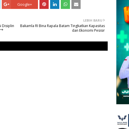
Google+
LEBIH BARU
 Disiplin
Bakamla RI Bina Rapala Batam Tingkatkan Kapasitas
”*
dan Ekonomi Pesisir