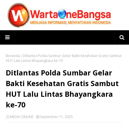
Beranda
Ditlantas Polda Sumbar Gelar Bakti Kesehatan Gratis Sambut
HUT Lalu Lintas Bhayangkara ke-70
Ditlantas Polda Sumbar Gelar
Bakti Kesehatan Gratis Sambut
HUT Lalu Lintas Bhayangkara
ke-70
MEDIA ONLINE
September 11, 2025