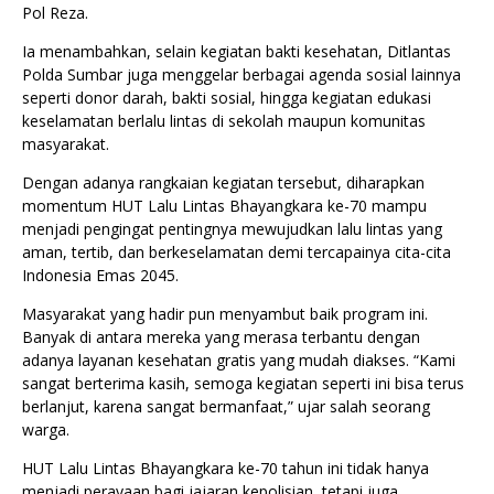
Pol Reza.
Ia menambahkan, selain kegiatan bakti kesehatan, Ditlantas
Polda Sumbar juga menggelar berbagai agenda sosial lainnya
seperti donor darah, bakti sosial, hingga kegiatan edukasi
keselamatan berlalu lintas di sekolah maupun komunitas
masyarakat.
Dengan adanya rangkaian kegiatan tersebut, diharapkan
momentum HUT Lalu Lintas Bhayangkara ke-70 mampu
menjadi pengingat pentingnya mewujudkan lalu lintas yang
aman, tertib, dan berkeselamatan demi tercapainya cita-cita
Indonesia Emas 2045.
Masyarakat yang hadir pun menyambut baik program ini.
Banyak di antara mereka yang merasa terbantu dengan
adanya layanan kesehatan gratis yang mudah diakses. “Kami
sangat berterima kasih, semoga kegiatan seperti ini bisa terus
berlanjut, karena sangat bermanfaat,” ujar salah seorang
warga.
HUT Lalu Lintas Bhayangkara ke-70 tahun ini tidak hanya
menjadi perayaan bagi jajaran kepolisian, tetapi juga