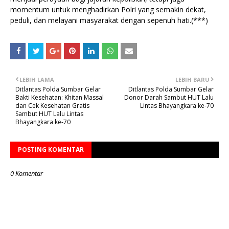
momentum untuk menghadirkan Polri yang semakin dekat,
peduli, dan melayani masyarakat dengan sepenuh hati.(***)
LEBIH LAMA
LEBIH BARU
Ditlantas Polda Sumbar Gelar
Ditlantas Polda Sumbar Gelar
Bakti Kesehatan: Khitan Massal
Donor Darah Sambut HUT Lalu
dan Cek Kesehatan Gratis
Lintas Bhayangkara ke-70
Sambut HUT Lalu Lintas
Bhayangkara ke-70
POSTING KOMENTAR
0 Komentar