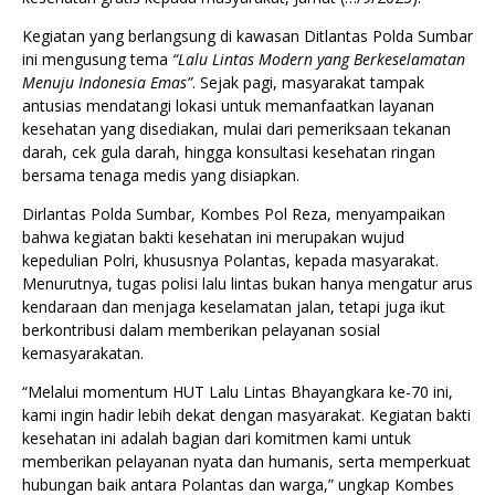
Kegiatan yang berlangsung di kawasan Ditlantas Polda Sumbar
ini mengusung tema
“Lalu Lintas Modern yang Berkeselamatan
Menuju Indonesia Emas”
. Sejak pagi, masyarakat tampak
antusias mendatangi lokasi untuk memanfaatkan layanan
kesehatan yang disediakan, mulai dari pemeriksaan tekanan
darah, cek gula darah, hingga konsultasi kesehatan ringan
bersama tenaga medis yang disiapkan.
Dirlantas Polda Sumbar, Kombes Pol Reza, menyampaikan
bahwa kegiatan bakti kesehatan ini merupakan wujud
kepedulian Polri, khususnya Polantas, kepada masyarakat.
Menurutnya, tugas polisi lalu lintas bukan hanya mengatur arus
kendaraan dan menjaga keselamatan jalan, tetapi juga ikut
berkontribusi dalam memberikan pelayanan sosial
kemasyarakatan.
“Melalui momentum HUT Lalu Lintas Bhayangkara ke-70 ini,
kami ingin hadir lebih dekat dengan masyarakat. Kegiatan bakti
kesehatan ini adalah bagian dari komitmen kami untuk
memberikan pelayanan nyata dan humanis, serta memperkuat
hubungan baik antara Polantas dan warga,” ungkap Kombes