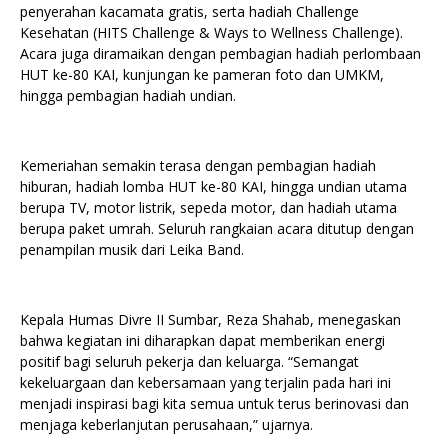
penyerahan kacamata gratis, serta hadiah Challenge
Kesehatan (HITS Challenge & Ways to Wellness Challenge).
Acara juga diramaikan dengan pembagian hadiah perlombaan
HUT ke-80 KAI, kunjungan ke pameran foto dan UMKM,
hingga pembagian hadiah undian.
Kemeriahan semakin terasa dengan pembagian hadiah
hiburan, hadiah lomba HUT ke-80 KAI, hingga undian utama
berupa TV, motor listrik, sepeda motor, dan hadiah utama
berupa paket umrah. Seluruh rangkaian acara ditutup dengan
penampilan musik dari Leika Band.
Kepala Humas Divre II Sumbar, Reza Shahab, menegaskan
bahwa kegiatan ini diharapkan dapat memberikan energi
positif bagi seluruh pekerja dan keluarga. “Semangat
kekeluargaan dan kebersamaan yang terjalin pada hari ini
menjadi inspirasi bagi kita semua untuk terus berinovasi dan
menjaga keberlanjutan perusahaan,” ujarnya.