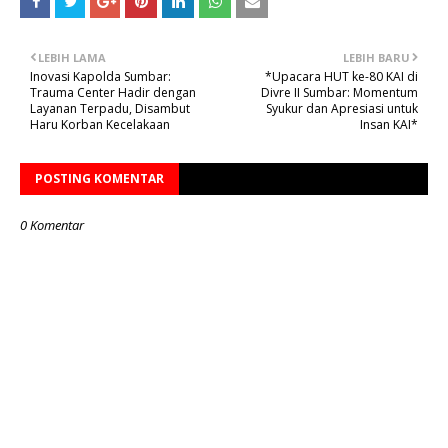
LEBIH LAMA
LEBIH BARU
Inovasi Kapolda Sumbar:
*Upacara HUT ke-80 KAI di
Trauma Center Hadir dengan
Divre II Sumbar: Momentum
Layanan Terpadu, Disambut
Syukur dan Apresiasi untuk
Haru Korban Kecelakaan
Insan KAI*
POSTING KOMENTAR
0 Komentar