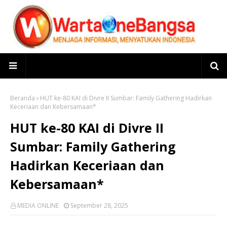
Beranda
HUT ke-80 KAI di Divre II Sumbar: Family Gathering Hadirkan
Keceriaan dan Kebersamaan*
HUT ke-80 KAI di Divre II
Sumbar: Family Gathering
Hadirkan Keceriaan dan
Kebersamaan*
MEDIA ONLINE
September 28, 2025