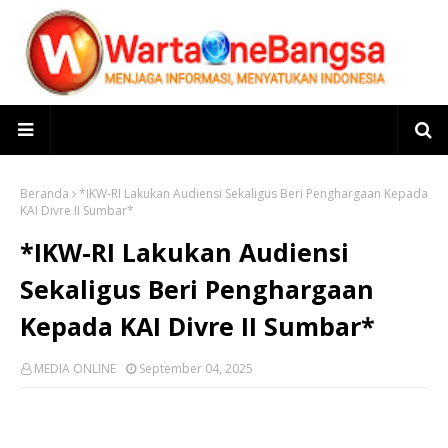
Beranda
*IKW-RI Lakukan Audiensi Sekaligus Beri Penghargaan Kepada
KAI Divre II Sumbar*
*IKW-RI Lakukan Audiensi
Sekaligus Beri Penghargaan
Kepada KAI Divre II Sumbar*
MEDIA ONLINE
September 04, 2025