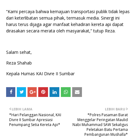
“Kami percaya bahwa kemajuan transportasi publik tidak lepas
dari keterlibatan semua pihak, termasuk media. Sinergi ini
harus terus dijaga agar manfaat kehadiran kereta api dapat
dirasakan secara merata oleh masyarakat,” tutup Reza.
Salam sehat,
Reza Shahab
Kepala Humas KAI Divre II Sumbar
LEBIH LAMA
LEBIH BARU
*Hari Pelanggan Nasional, KAI
*Polres Pasaman Barat
Divre II Sumbar Apresiasi
Menggelar Peringatan Maulid
Penumpang Setia Kereta Api*
Nabi Muhammad SAW Sekaligus
Peletakan Batu Pertama
Pembangunan Mushalla*