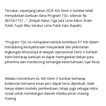
Tercatat, sepanjang tahun 2025 KAI Divre II Sumbar telah
menyalurkan bantuan dana Program TJSL sebesar Rp.
403.567.151 ,-”. (Empat Ratus Tiga Juta Lima Ratus Enam
Puluh Tujuh Ribu Seratus Lima Puluh Satu Rupiah)
“Program TJSL ini merupakan bentuk kontribusi PT KAI dalam
mendukung kesejahteraan masyarakat dan pelestarian
lingkungan khususnya di wilayah operasional Divre II Sumbar.
Kami berharap bantuan ini dapat meringankan beban para
penerima dan mendorong semangat kebersamaan,”ujar Reza.
Melalui momentum ini, KAI Divre II Sumbar berharap
kolaborasi bersama insan pers dapat terus diperkuat, tidak
hanya dalam konteks pemberitaan, tetapi juga sebagai mitra
sosial untuk membangun daerah melalui peran masing-
masing.