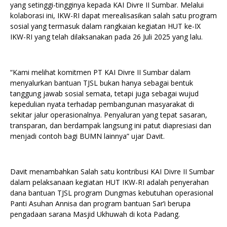
yang setinggi-tingginya kepada KAI Divre II Sumbar. Melalui
kolaborasi ini, IKW-RI dapat merealisasikan salah satu program
sosial yang termasuk dalam rangkaian kegiatan HUT ke-IX
IKW-RI yang telah dilaksanakan pada 26 Juli 2025 yang lalu.
“Kami melihat komitmen PT KAI Divre II Sumbar dalam
menyalurkan bantuan TJSL bukan hanya sebagai bentuk
tanggung jawab sosial semata, tetapi juga sebagai wujud
kepedulian nyata terhadap pembangunan masyarakat di
sekitar jalur operasionalnya. Penyaluran yang tepat sasaran,
transparan, dan berdampak langsung ini patut diapresiasi dan
menjadi contoh bagi BUMN lainnya” ujar Davit.
Davit menambahkan Salah satu kontribusi KAI Divre II Sumbar
dalam pelaksanaan kegiatan HUT IKW-RI adalah penyerahan
dana bantuan TJSL program Dungmas kebutuhan operasional
Panti Asuhan Annisa dan program bantuan Sar’i berupa
pengadaan sarana Masjid Ukhuwah di kota Padang.