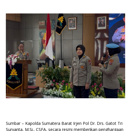
Sumbar – Kapolda Sumatera Barat Irjen Pol Dr. Drs. Gatot Tri
Suryanta, M.Si., CSFA, secara resmi memberikan penghargaan