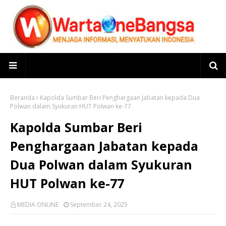
Beranda
Kapolda Sumbar Beri Penghargaan Jabatan kepada Dua
Polwan dalam Syukuran HUT Polwan ke-77
Kapolda Sumbar Beri
Penghargaan Jabatan kepada
Dua Polwan dalam Syukuran
HUT Polwan ke-77
MEDIA ONLINE
September 24, 2025