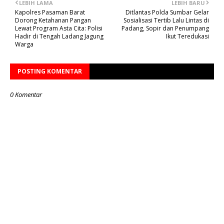
LEBIH LAMA
LEBIH BARU
Kapolres Pasaman Barat
Ditlantas Polda Sumbar Gelar
Dorong Ketahanan Pangan
Sosialisasi Tertib Lalu Lintas di
Lewat Program Asta Cita: Polisi
Padang, Sopir dan Penumpang
Hadir di Tengah Ladang Jagung
Ikut Teredukasi
Warga
POSTING KOMENTAR
0 Komentar