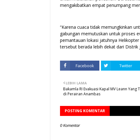
mengakibatkan empat penumpang meni
“Karena cuaca tidak memungkinkan untu
gabungan memutuskan untuk proses eva
pemantauan lokasi jatuhnya Helikopte
tersebut berada lebih dekat dari Distrik 
Facebook
Twitter
LEBIH LAMA
Bakamla RI Evakuasi Kapal MV Leann Yang 
di Perairan Anambas
POSTING KOMENTAR
0 Komentar