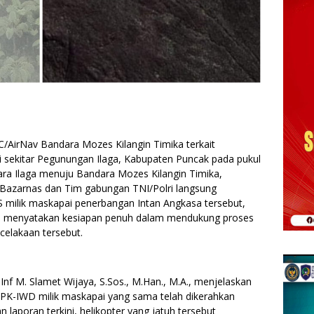
C/AirNav Bandara Mozes Kilangin Timika terkait
di sekitar Pegunungan Ilaga, Kabupaten Puncak pada pukul
ra Ilaga menuju Bandara Mozes Kilangin Timika,
Bazarnas dan Tim gabungan TNI/Polri langsung
 milik maskapai penerbangan Intan Angkasa tersebut,
a menyatakan kesiapan penuh dalam mendukung proses
celakaan tersebut.
f M. Slamet Wijaya, S.Sos., M.Han., M.A., menjelaskan
i PK-IWD milik maskapai yang sama telah dikerahkan
laporan terkini, helikopter yang jatuh tersebut