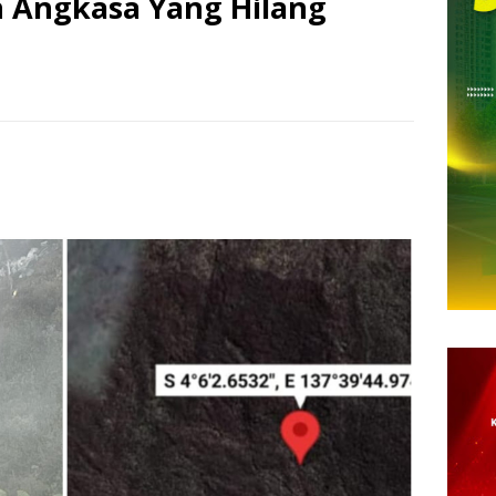
 Angkasa Yang Hilang