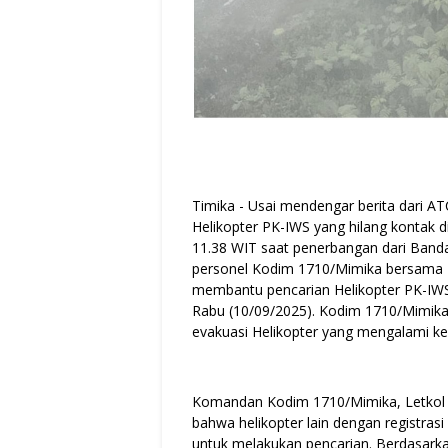
Timika - Usai mendengar berita dari AT
Helikopter PK-IWS yang hilang kontak 
11.38 WIT saat penerbangan dari Banda
personel Kodim 1710/Mimika bersama 
membantu pencarian Helikopter PK-IWS
Rabu (10/09/2025). Kodim 1710/Mimik
evakuasi Helikopter yang mengalami ke
Komandan Kodim 1710/Mimika, Letkol In
bahwa helikopter lain dengan registras
untuk melakukan pencarian. Berdasarkan 