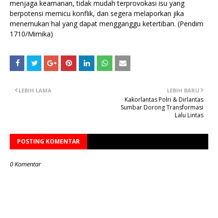
menjaga keamanan, tidak mudah terprovokasi isu yang
berpotensi memicu konflik, dan segera melaporkan jika
menemukan hal yang dapat mengganggu ketertiban. (Pendim
1710/Mimika)
LEBIH LAMA
LEBIH BARU
Kakorlantas Polri & Dirlantas
Sumbar Dorong Transformasi
Lalu Lintas
POSTING KOMENTAR
0 Komentar