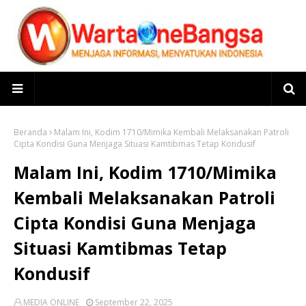
Beranda
Malam Ini, Kodim 1710/Mimika Kembali Melaksanakan Patroli
Cipta Kondisi Guna Menjaga Situasi Kamtibmas Tetap Kondusif
Malam Ini, Kodim 1710/Mimika
Kembali Melaksanakan Patroli
Cipta Kondisi Guna Menjaga
Situasi Kamtibmas Tetap
Kondusif
MEDIA ONLINE
September 22, 2025