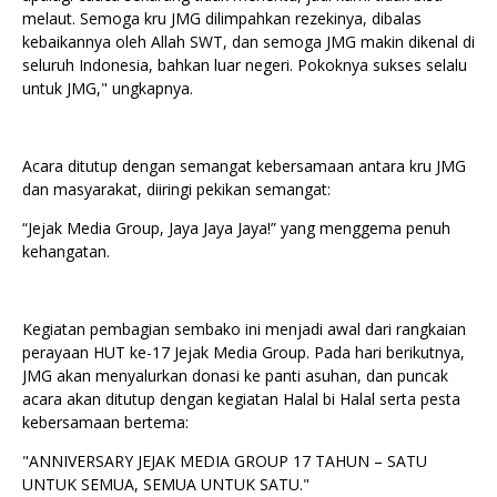
melaut. Semoga kru JMG dilimpahkan rezekinya, dibalas
kebaikannya oleh Allah SWT, dan semoga JMG makin dikenal di
seluruh Indonesia, bahkan luar negeri. Pokoknya sukses selalu
untuk JMG," ungkapnya.
Acara ditutup dengan semangat kebersamaan antara kru JMG
dan masyarakat, diiringi pekikan semangat:
“Jejak Media Group, Jaya Jaya Jaya!” yang menggema penuh
kehangatan.
Kegiatan pembagian sembako ini menjadi awal dari rangkaian
perayaan HUT ke-17 Jejak Media Group. Pada hari berikutnya,
JMG akan menyalurkan donasi ke panti asuhan, dan puncak
acara akan ditutup dengan kegiatan Halal bi Halal serta pesta
kebersamaan bertema:
"ANNIVERSARY JEJAK MEDIA GROUP 17 TAHUN – SATU
UNTUK SEMUA, SEMUA UNTUK SATU."