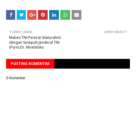
LEBIH LAMA
LEBIH BARU
Mabes TNI Pererat Silaturahmi
dengan Sesepuh Jenderal TNI
(Purn) Dr. Moeldoko
POSTING KOMENTAR
0 Komentar