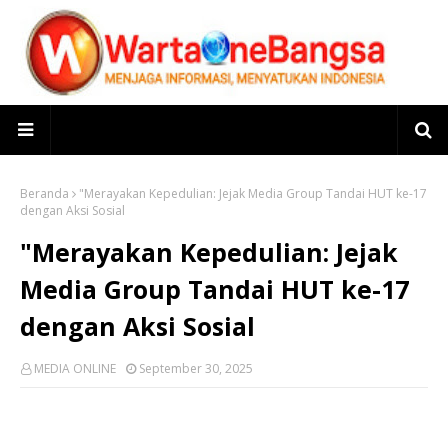
Beranda
"Merayakan Kepedulian: Jejak Media Group Tandai HUT ke-17
dengan Aksi Sosial
"Merayakan Kepedulian: Jejak
Media Group Tandai HUT ke-17
dengan Aksi Sosial
MEDIA ONLINE
September 30, 2025