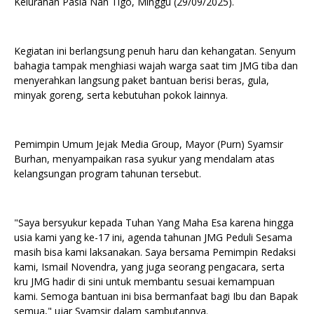
Kelurahan Pasia Nan Tigo, Minggu (29/09/2025).
Kegiatan ini berlangsung penuh haru dan kehangatan. Senyum
bahagia tampak menghiasi wajah warga saat tim JMG tiba dan
menyerahkan langsung paket bantuan berisi beras, gula,
minyak goreng, serta kebutuhan pokok lainnya.
Pemimpin Umum Jejak Media Group, Mayor (Purn) Syamsir
Burhan, menyampaikan rasa syukur yang mendalam atas
kelangsungan program tahunan tersebut.
"Saya bersyukur kepada Tuhan Yang Maha Esa karena hingga
usia kami yang ke-17 ini, agenda tahunan JMG Peduli Sesama
masih bisa kami laksanakan. Saya bersama Pemimpin Redaksi
kami, Ismail Novendra, yang juga seorang pengacara, serta
kru JMG hadir di sini untuk membantu sesuai kemampuan
kami. Semoga bantuan ini bisa bermanfaat bagi Ibu dan Bapak
semua," ujar Syamsir dalam sambutannya.