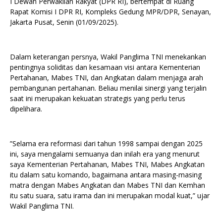
I Dewan Perwakilan Rakyat (DPR RI), bertempat di Ruang
Rapat Komisi I DPR RI, Kompleks Gedung MPR/DPR, Senayan,
Jakarta Pusat, Senin (01/09/2025).
Dalam keterangan persnya, Wakil Panglima TNI menekankan
pentingnya soliditas dan kesamaan visi antara Kementerian
Pertahanan, Mabes TNI, dan Angkatan dalam menjaga arah
pembangunan pertahanan. Beliau menilai sinergi yang terjalin
saat ini merupakan kekuatan strategis yang perlu terus
dipelihara.
”Selama era reformasi dari tahun 1998 sampai dengan 2025
ini, saya mengalami semuanya dan inilah era yang menurut
saya Kementerian Pertahanan, Mabes TNI, Mabes Angkatan
itu dalam satu komando, bagaimana antara masing-masing
matra dengan Mabes Angkatan dan Mabes TNI dan Kemhan
itu satu suara, satu irama dan ini merupakan modal kuat,” ujar
Wakil Panglima TNI.