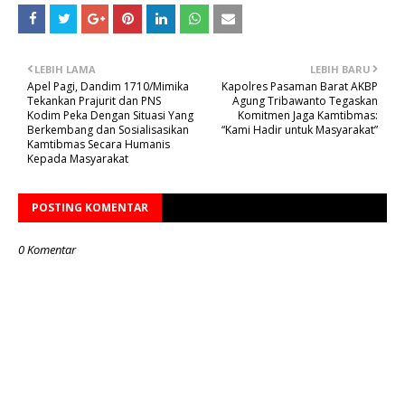
LEBIH LAMA
LEBIH BARU
Apel Pagi, Dandim 1710/Mimika
Kapolres Pasaman Barat AKBP
Tekankan Prajurit dan PNS
Agung Tribawanto Tegaskan
Kodim Peka Dengan Situasi Yang
Komitmen Jaga Kamtibmas:
Berkembang dan Sosialisasikan
“Kami Hadir untuk Masyarakat”
Kamtibmas Secara Humanis
Kepada Masyarakat
POSTING KOMENTAR
0 Komentar