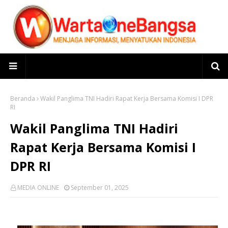
Beranda
Wakil Panglima TNI Hadiri Rapat Kerja Bersama Komisi I DPR
RI
Wakil Panglima TNI Hadiri
Rapat Kerja Bersama Komisi I
DPR RI
MEDIA ONLINE
September 01, 2025