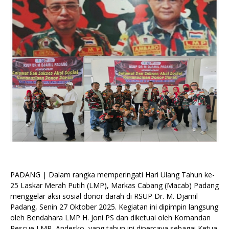
PADANG | Dalam rangka memperingati Hari Ulang Tahun ke-
25 Laskar Merah Putih (LMP), Markas Cabang (Macab) Padang
menggelar aksi sosial donor darah di RSUP Dr. M. Djamil
Padang, Senin 27 Oktober 2025. Kegiatan ini dipimpin langsung
oleh Bendahara LMP H. Joni PS dan diketuai oleh Komandan
Rescue LMP, Andesko, yang tahun ini dipercaya sebagai Ketua