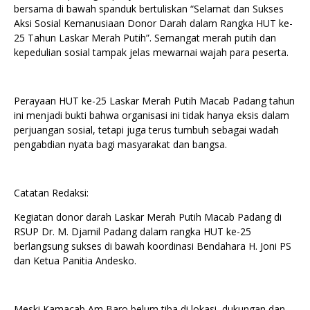
bersama di bawah spanduk bertuliskan “Selamat dan Sukses
Aksi Sosial Kemanusiaan Donor Darah dalam Rangka HUT ke-
25 Tahun Laskar Merah Putih”. Semangat merah putih dan
kepedulian sosial tampak jelas mewarnai wajah para peserta.
Perayaan HUT ke-25 Laskar Merah Putih Macab Padang tahun
ini menjadi bukti bahwa organisasi ini tidak hanya eksis dalam
perjuangan sosial, tetapi juga terus tumbuh sebagai wadah
pengabdian nyata bagi masyarakat dan bangsa.
Catatan Redaksi:
Kegiatan donor darah Laskar Merah Putih Macab Padang di
RSUP Dr. M. Djamil Padang dalam rangka HUT ke-25
berlangsung sukses di bawah koordinasi Bendahara H. Joni PS
dan Ketua Panitia Andesko.
Meski Kamacab Am Baro belum tiba di lokasi, dukungan dan