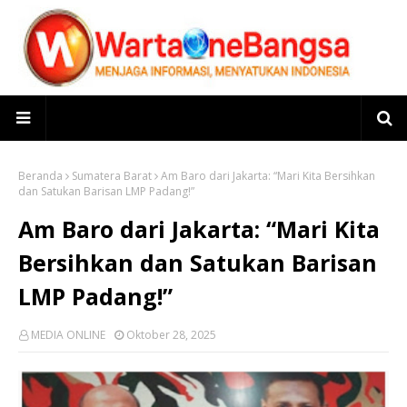
Beranda
Sumatera Barat
Am Baro dari Jakarta: “Mari Kita Bersihkan
dan Satukan Barisan LMP Padang!”
Am Baro dari Jakarta: “Mari Kita
Bersihkan dan Satukan Barisan
LMP Padang!”
MEDIA ONLINE
Oktober 28, 2025