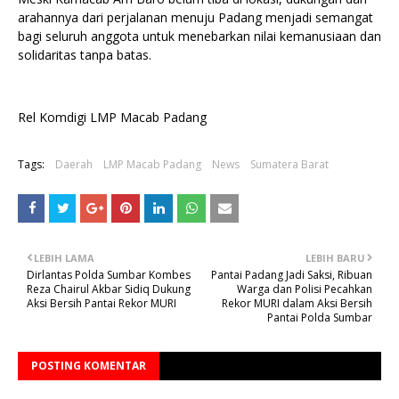
arahannya dari perjalanan menuju Padang menjadi semangat
bagi seluruh anggota untuk menebarkan nilai kemanusiaan dan
solidaritas tanpa batas.
Rel Komdigi LMP Macab Padang
Tags:
Daerah
LMP Macab Padang
News
Sumatera Barat
LEBIH LAMA
LEBIH BARU
Dirlantas Polda Sumbar Kombes
Pantai Padang Jadi Saksi, Ribuan
Reza Chairul Akbar Sidiq Dukung
Warga dan Polisi Pecahkan
Aksi Bersih Pantai Rekor MURI
Rekor MURI dalam Aksi Bersih
Pantai Polda Sumbar
POSTING KOMENTAR