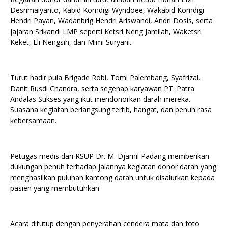
Desrimaiyanto, Kabid Komdigi Wyndoee, Wakabid Komdigi
Hendri Payan, Wadanbrig Hendri Ariswandi, Andri Dosis, serta
jajaran Srikandi LMP seperti Ketsri Neng Jamilah, Waketsri
Keket, Eli Nengsih, dan Mimi Suryani.
Turut hadir pula Brigade Robi, Tomi Palembang, Syafrizal,
Danit Rusdi Chandra, serta segenap karyawan PT. Patra
Andalas Sukses yang ikut mendonorkan darah mereka.
Suasana kegiatan berlangsung tertib, hangat, dan penuh rasa
kebersamaan.
Petugas medis dari RSUP Dr. M. Djamil Padang memberikan
dukungan penuh terhadap jalannya kegiatan donor darah yang
menghasilkan puluhan kantong darah untuk disalurkan kepada
pasien yang membutuhkan.
Acara ditutup dengan penyerahan cendera mata dan foto