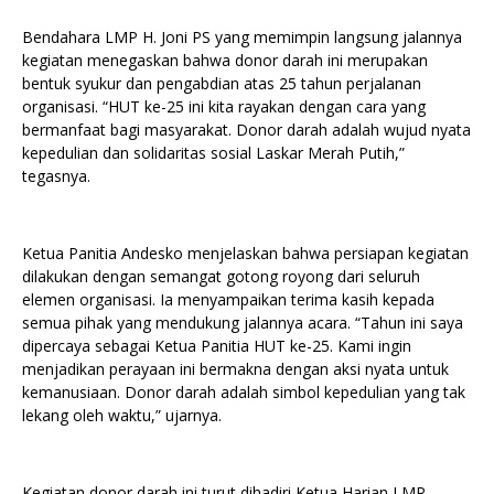
Bendahara LMP H. Joni PS yang memimpin langsung jalannya
kegiatan menegaskan bahwa donor darah ini merupakan
bentuk syukur dan pengabdian atas 25 tahun perjalanan
organisasi. “HUT ke-25 ini kita rayakan dengan cara yang
bermanfaat bagi masyarakat. Donor darah adalah wujud nyata
kepedulian dan solidaritas sosial Laskar Merah Putih,”
tegasnya.
Ketua Panitia Andesko menjelaskan bahwa persiapan kegiatan
dilakukan dengan semangat gotong royong dari seluruh
elemen organisasi. Ia menyampaikan terima kasih kepada
semua pihak yang mendukung jalannya acara. “Tahun ini saya
dipercaya sebagai Ketua Panitia HUT ke-25. Kami ingin
menjadikan perayaan ini bermakna dengan aksi nyata untuk
kemanusiaan. Donor darah adalah simbol kepedulian yang tak
lekang oleh waktu,” ujarnya.
Kegiatan donor darah ini turut dihadiri Ketua Harian LMP