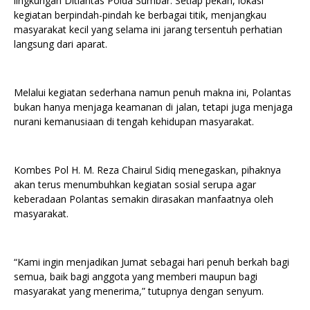
lingkungan Ditlantas Polda Sumbar. Setiap pekan, lokasi
kegiatan berpindah-pindah ke berbagai titik, menjangkau
masyarakat kecil yang selama ini jarang tersentuh perhatian
langsung dari aparat.
Melalui kegiatan sederhana namun penuh makna ini, Polantas
bukan hanya menjaga keamanan di jalan, tetapi juga menjaga
nurani kemanusiaan di tengah kehidupan masyarakat.
Kombes Pol H. M. Reza Chairul Sidiq menegaskan, pihaknya
akan terus menumbuhkan kegiatan sosial serupa agar
keberadaan Polantas semakin dirasakan manfaatnya oleh
masyarakat.
“Kami ingin menjadikan Jumat sebagai hari penuh berkah bagi
semua, baik bagi anggota yang memberi maupun bagi
masyarakat yang menerima,” tutupnya dengan senyum.