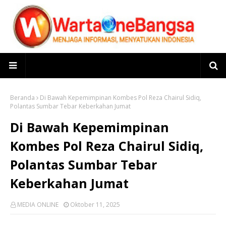
Beranda
Di Bawah Kepemimpinan Kombes Pol Reza Chairul Sidiq,
Polantas Sumbar Tebar Keberkahan Jumat
Di Bawah Kepemimpinan
Kombes Pol Reza Chairul Sidiq,
Polantas Sumbar Tebar
Keberkahan Jumat
MEDIA ONLINE
Oktober 11, 2025