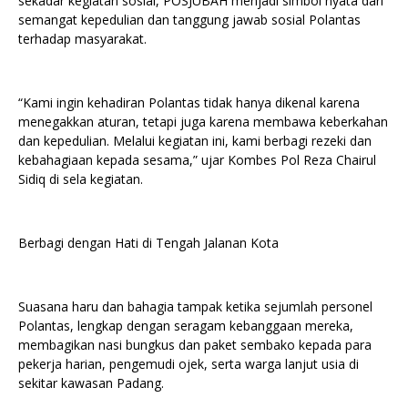
sekadar kegiatan sosial, POSJUBAH menjadi simbol nyata dari
semangat kepedulian dan tanggung jawab sosial Polantas
terhadap masyarakat.
“Kami ingin kehadiran Polantas tidak hanya dikenal karena
menegakkan aturan, tetapi juga karena membawa keberkahan
dan kepedulian. Melalui kegiatan ini, kami berbagi rezeki dan
kebahagiaan kepada sesama,” ujar Kombes Pol Reza Chairul
Sidiq di sela kegiatan.
Berbagi dengan Hati di Tengah Jalanan Kota
Suasana haru dan bahagia tampak ketika sejumlah personel
Polantas, lengkap dengan seragam kebanggaan mereka,
membagikan nasi bungkus dan paket sembako kepada para
pekerja harian, pengemudi ojek, serta warga lanjut usia di
sekitar kawasan Padang.