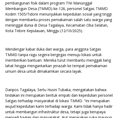
pembangunan fisik dalam program TNI Manunggal
Membangun Desa (TMMD) ke-126, personel Satgas TMMD
Kodim 1505/Tidore menunjukkan kepedulian sosial yang tinggi
dengan membantu proses pemakaman salah satu warga yang
meninggal dunia di Desa Tagalaya, Kecamatan Oba Selatan,
Kota Tidore Kepulauan, Minggu (12/10/2025).
Mendengar kabar duka dari warga, para anggota Satgas
TMMD tanpa ragu segera bergegas menuju lokasi untuk
memberikan bantuan. Mereka turut membantu menggali liang
lahat hingga mengantarkan jenazah ke tempat pemakaman
umum desa untuk dimakamkan secara layak.
Danpos Tagalaya, Sertu Husni Tubaka, mengatakan bahwa
tindakan ini merupakan bentuk empati dan kepedulian personel
Satgas terhadap masyarakat di lokasi TMMD. “Ini merupakan
wujud kepedulian kami terhadap warga. Kami tidak hanya hadir
untuk membangun infrastruktur desa, tetapi juga berupaya
menjadi bagian dari masyarakat, ikut merasakan suka maupun