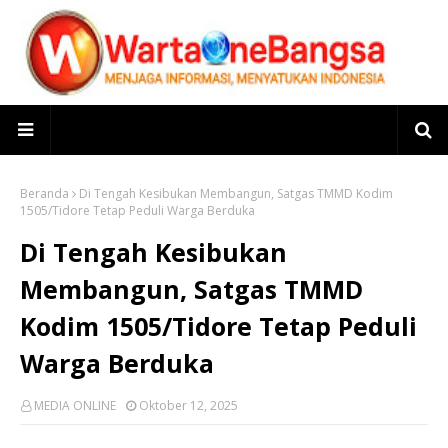
Beranda
Di Tengah Kesibukan Membangun, Satgas TMMD Kodim
1505/Tidore Tetap Peduli Warga Berduka
Di Tengah Kesibukan
Membangun, Satgas TMMD
Kodim 1505/Tidore Tetap Peduli
Warga Berduka
MEDIA ONLINE
Oktober 12, 2025