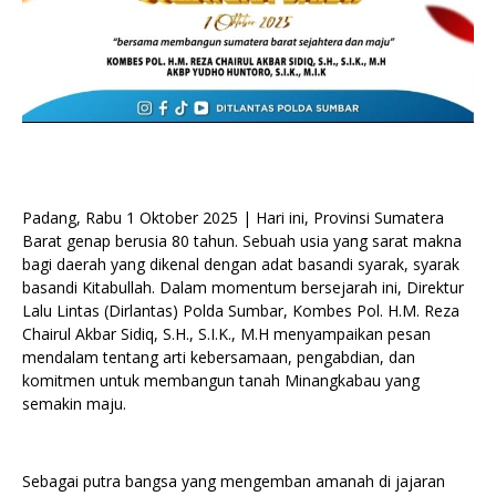
Padang, Rabu 1 Oktober 2025 | Hari ini, Provinsi Sumatera
Barat genap berusia 80 tahun. Sebuah usia yang sarat makna
bagi daerah yang dikenal dengan adat basandi syarak, syarak
basandi Kitabullah. Dalam momentum bersejarah ini, Direktur
Lalu Lintas (Dirlantas) Polda Sumbar, Kombes Pol. H.M. Reza
Chairul Akbar Sidiq, S.H., S.I.K., M.H menyampaikan pesan
mendalam tentang arti kebersamaan, pengabdian, dan
komitmen untuk membangun tanah Minangkabau yang
semakin maju.
Sebagai putra bangsa yang mengemban amanah di jajaran