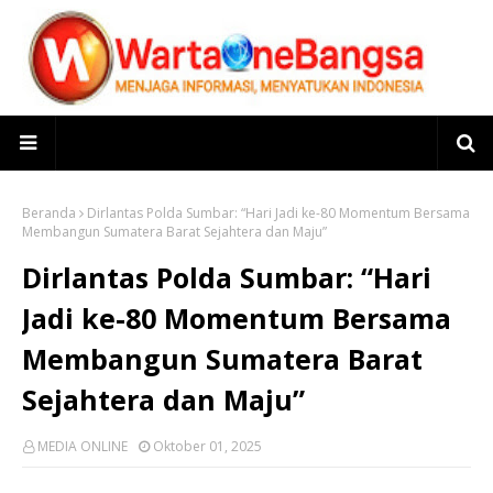
Beranda
Dirlantas Polda Sumbar: “Hari Jadi ke-80 Momentum Bersama
Membangun Sumatera Barat Sejahtera dan Maju”
Dirlantas Polda Sumbar: “Hari
Jadi ke-80 Momentum Bersama
Membangun Sumatera Barat
Sejahtera dan Maju”
MEDIA ONLINE
Oktober 01, 2025