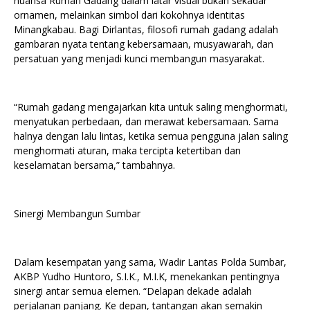
nuansa Rumah Gadang dalam latar visual bukan sekadar
ornamen, melainkan simbol dari kokohnya identitas
Minangkabau. Bagi Dirlantas, filosofi rumah gadang adalah
gambaran nyata tentang kebersamaan, musyawarah, dan
persatuan yang menjadi kunci membangun masyarakat.
“Rumah gadang mengajarkan kita untuk saling menghormati,
menyatukan perbedaan, dan merawat kebersamaan. Sama
halnya dengan lalu lintas, ketika semua pengguna jalan saling
menghormati aturan, maka tercipta ketertiban dan
keselamatan bersama,” tambahnya.
Sinergi Membangun Sumbar
Dalam kesempatan yang sama, Wadir Lantas Polda Sumbar,
AKBP Yudho Huntoro, S.I.K., M.I.K, menekankan pentingnya
sinergi antar semua elemen. “Delapan dekade adalah
perjalanan panjang. Ke depan, tantangan akan semakin