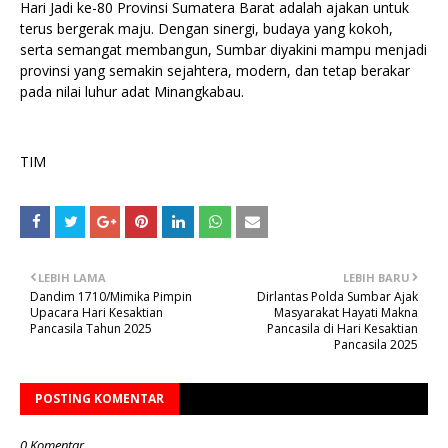
Hari Jadi ke-80 Provinsi Sumatera Barat adalah ajakan untuk
terus bergerak maju. Dengan sinergi, budaya yang kokoh,
serta semangat membangun, Sumbar diyakini mampu menjadi
provinsi yang semakin sejahtera, modern, dan tetap berakar
pada nilai luhur adat Minangkabau.
TIM
LEBIH LAMA
LEBIH BARU
Dandim 1710/Mimika Pimpin
Dirlantas Polda Sumbar Ajak
Upacara Hari Kesaktian
Masyarakat Hayati Makna
Pancasila Tahun 2025
Pancasila di Hari Kesaktian
Pancasila 2025
POSTING KOMENTAR
0 Komentar