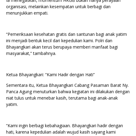
Ia menegaskan, momentum HKGB bukan hanya perayaan
organisasi, melainkan kesempatan untuk berbagi dan
menunjukkan empati.
“Pemeriksaan kesehatan gratis dan santunan bagi anak yatim
ini menjadi bentuk kecil dari kepedulian kami. Polri dan
Bhayangkari akan terus berupaya memberi manfaat bagi
masyarakat,” tambahnya.
Ketua Bhayangkari: “Kami Hadir dengan Hati”
Sementara itu, Ketua Bhayangkari Cabang Pasaman Barat Ny.
Panca Agung menuturkan bahwa kegiatan ini dilakukan dengan
niat tulus untuk menebar kasih, terutama bagi anak-anak
yatim.
“Kami ingin berbagi kebahagiaan. Bhayangkari hadir dengan
hati, karena kepedulian adalah wujud kasih sayang kami