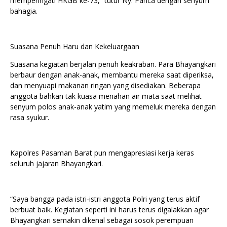
memperingati HKGB ke-73,” tutur Ny. Panca dengan senyum
bahagia.
Suasana Penuh Haru dan Kekeluargaan
Suasana kegiatan berjalan penuh keakraban. Para Bhayangkari
berbaur dengan anak-anak, membantu mereka saat diperiksa,
dan menyuapi makanan ringan yang disediakan. Beberapa
anggota bahkan tak kuasa menahan air mata saat melihat
senyum polos anak-anak yatim yang memeluk mereka dengan
rasa syukur.
Kapolres Pasaman Barat pun mengapresiasi kerja keras
seluruh jajaran Bhayangkari.
“Saya bangga pada istri-istri anggota Polri yang terus aktif
berbuat baik. Kegiatan seperti ini harus terus digalakkan agar
Bhayangkari semakin dikenal sebagai sosok perempuan