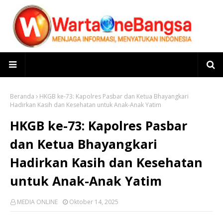
Beranda
HKGB ke-73: Kapolres Pasbar dan Ketua Bhayangkari
Hadirkan Kasih dan Kesehatan untuk Anak-Anak Yatim
HKGB ke-73: Kapolres Pasbar
dan Ketua Bhayangkari
Hadirkan Kasih dan Kesehatan
untuk Anak-Anak Yatim
MEDIA ONLINE
Oktober 14, 2025