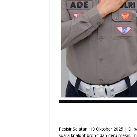
Pesisir Selatan, 10 Oktober 2025 | Di 
suara knalpot brong dan deru mesin, ma