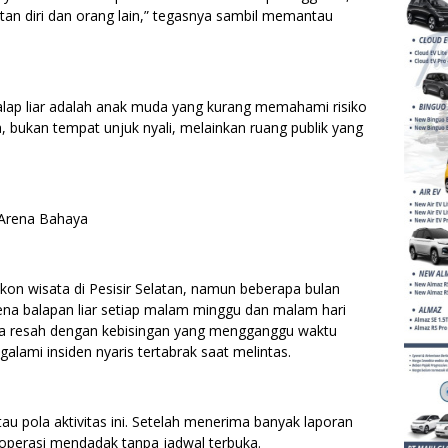
an diri dan orang lain,” tegasnya sambil memantau
alap liar adalah anak muda yang kurang memahami risiko
a, bukan tempat unjuk nyali, melainkan ruang publik yang
i Arena Bahaya
 ikon wisata di Pesisir Selatan, namun beberapa bulan
arena balapan liar setiap malam minggu dan malam hari
sa resah dengan kebisingan yang mengganggu waktu
alami insiden nyaris tertabrak saat melintas.
pola aktivitas ini. Setelah menerima banyak laporan
operasi mendadak tanpa jadwal terbuka.