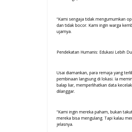
“Kami sengaja tidak mengumumkan opera
dan tidak bocor. Kami ingin warga ke
ujarnya.
Pendekatan Humanis: Edukasi Lebih Du
Usai diamankan, para remaja yang terl
pembinaan langsung di lokasi. Ia memi
balap liar, memperlihatkan data kecela
dilanggar.
“Kami ingin mereka paham, bukan takut.
mereka bisa mengulang. Tapi kalau mer
jelasnya.