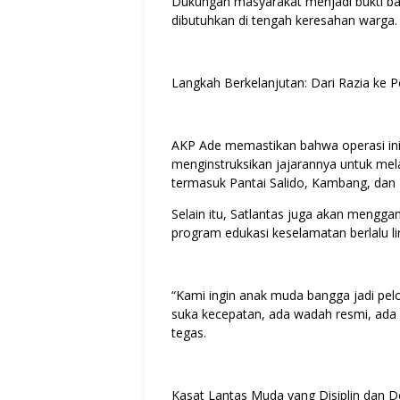
Dukungan masyarakat menjadi bukti bah
dibutuhkan di tengah keresahan warga.
Langkah Berkelanjutan: Dari Razia ke 
AKP Ade memastikan bahwa operasi ini 
menginstruksikan jajarannya untuk melaku
termasuk Pantai Salido, Kambang, dan 
Selain itu, Satlantas juga akan meng
program edukasi keselamatan berlalu li
“Kami ingin anak muda bangga jadi pe
suka kecepatan, ada wadah resmi, ada 
tegas.
Kasat Lantas Muda yang Disiplin dan 