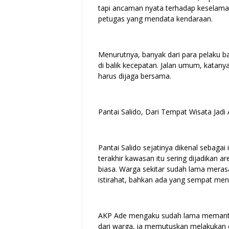
tapi ancaman nyata terhadap keselamat
petugas yang mendata kendaraan.
Menurutnya, banyak dari para pelaku b
di balik kecepatan. Jalan umum, katany
harus dijaga bersama.
Pantai Salido, Dari Tempat Wisata Jad
Pantai Salido sejatinya dikenal sebagai
terakhir kawasan itu sering dijadikan 
biasa. Warga sekitar sudah lama mera
istirahat, bahkan ada yang sempat meng
AKP Ade mengaku sudah lama memantau 
dari warga, ia memutuskan melakukan 