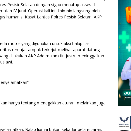
res Pesisir Selatan dengan sigap menutup akses di
atan IV Jurai. Operasi kali ini dipimpin langsung oleh
igus humanis, Kasat Lantas Polres Pesisir Selatan, AKP
eda motor yang digunakan untuk aksi balap liar
ritas remaja tampak terkejut melihat aparat datang
yang dilakukan AKP Ade malam itu justru meninggalkan
usiawi.
Menyelamatkan”
bukan hanya tentang menegakkan aturan, melainkan juga
yelamatkan. Balap liar ini bukan sekadar pelanggaran,