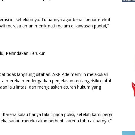
si ini sebelumnya. Tujuannya agar benar-benar efektif
mbali merasa aman menikmati malam di kawasan pantai,”
lu, Penindakan Terukur
ibat tidak langsung ditahan. AKP Ade memilih melakukan
nta mereka mendengarkan penjelasan tentang risiko fatal
kaan lalu lintas, dan menjelaskan aturan hukum yang
 Karena kalau hanya takut pada polisi, setelah kami pergi
eka sadar, mereka akan berhenti karena tahu akibatnya,”