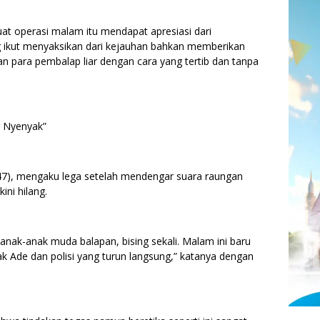
at operasi malam itu mendapat apresiasi dari
g ikut menyaksikan dari kejauhan bahkan memberikan
n para pembalap liar dengan cara yang tertib dan tanpa
r Nyenyak”
(47), mengaku lega setelah mendengar suara raungan
ni hilang.
anak-anak muda balapan, bising sekali. Malam ini baru
Pak Ade dan polisi yang turun langsung,” katanya dengan