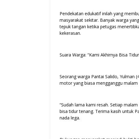
Pendekatan edukatif inilah yang membu
masyarakat sekitar. Banyak warga yan
tepuk tangan ketika petugas menertibka
kekerasan.
Suara Warga: “Kami Akhirnya Bisa Tidu
Seorang warga Pantai Salido, Yulman 
motor yang biasa mengganggu malam ki
“Sudah lama kami resah. Setiap malam 
bisa tidur tenang. Terima kasih untuk 
nada lega.