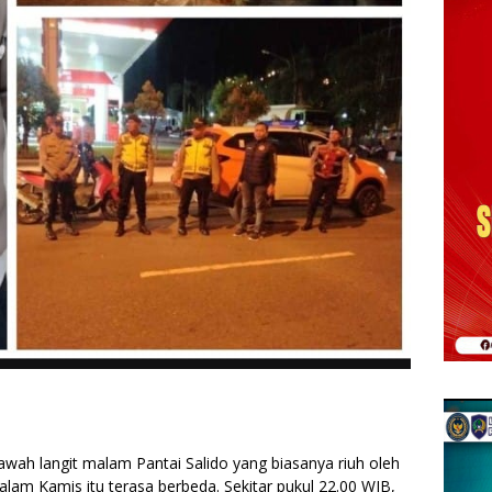
bawah langit malam Pantai Salido yang biasanya riuh oleh
lam Kamis itu terasa berbeda. Sekitar pukul 22.00 WIB,