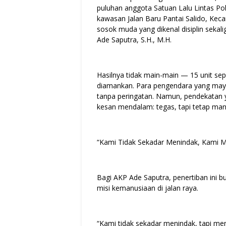
puluhan anggota Satuan Lalu Lintas Pol
kawasan Jalan Baru Pantai Salido, Kecam
sosok muda yang dikenal disiplin sekal
Ade Saputra, S.H., M.H.
Hasilnya tidak main-main — 15 unit sep
diamankan. Para pengendara yang mayo
tanpa peringatan. Namun, pendekatan 
kesan mendalam: tegas, tapi tetap man
“Kami Tidak Sekadar Menindak, Kami 
Bagi AKP Ade Saputra, penertiban ini 
misi kemanusiaan di jalan raya.
“Kami tidak sekadar menindak, tapi men