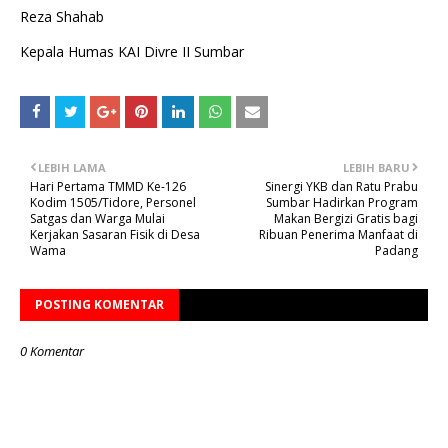
Reza Shahab
Kepala Humas KAI Divre II Sumbar
LEBIH LAMA
LEBIH BARU
Hari Pertama TMMD Ke-126
Sinergi YKB dan Ratu Prabu
Kodim 1505/Tidore, Personel
Sumbar Hadirkan Program
Satgas dan Warga Mulai
Makan Bergizi Gratis bagi
Kerjakan Sasaran Fisik di Desa
Ribuan Penerima Manfaat di
Wama
Padang
POSTING KOMENTAR
0 Komentar