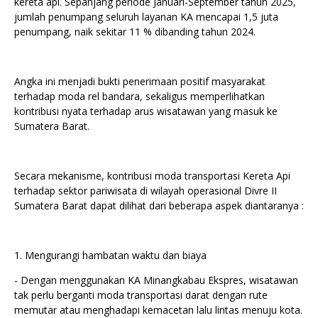
kereta api. Sepanjang periode Januari-September tahun 2025,
jumlah penumpang seluruh layanan KA mencapai 1,5 juta
penumpang, naik sekitar 11 % dibanding tahun 2024.
Angka ini menjadi bukti penerimaan positif masyarakat
terhadap moda rel bandara, sekaligus memperlihatkan
kontribusi nyata terhadap arus wisatawan yang masuk ke
Sumatera Barat.
Secara mekanisme, kontribusi moda transportasi Kereta Api
terhadap sektor pariwisata di wilayah operasional Divre II
Sumatera Barat dapat dilihat dari beberapa aspek diantaranya :
1. Mengurangi hambatan waktu dan biaya
- Dengan menggunakan KA Minangkabau Ekspres, wisatawan
tak perlu berganti moda transportasi darat dengan rute
memutar atau menghadapi kemacetan lalu lintas menuju kota.