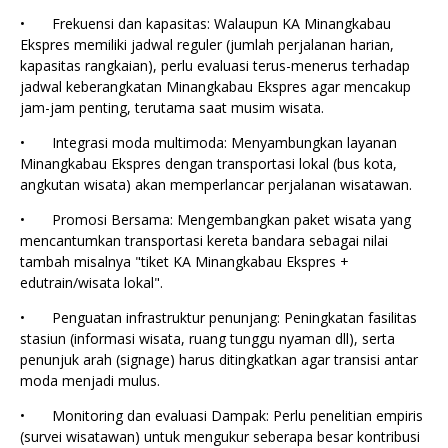
•
Frekuensi dan kapasitas: Walaupun KA Minangkabau
Ekspres memiliki jadwal reguler (jumlah perjalanan harian,
kapasitas rangkaian), perlu evaluasi terus-menerus terhadap
jadwal keberangkatan Minangkabau Ekspres agar mencakup
jam-jam penting, terutama saat musim wisata.
•
Integrasi moda multimoda: Menyambungkan layanan
Minangkabau Ekspres dengan transportasi lokal (bus kota,
angkutan wisata) akan memperlancar perjalanan wisatawan.
•
Promosi Bersama: Mengembangkan paket wisata yang
mencantumkan transportasi kereta bandara sebagai nilai
tambah misalnya "tiket KA Minangkabau Ekspres +
edutrain/wisata lokal".
•
Penguatan infrastruktur penunjang: Peningkatan fasilitas
stasiun (informasi wisata, ruang tunggu nyaman dll), serta
penunjuk arah (signage) harus ditingkatkan agar transisi antar
moda menjadi mulus.
•
Monitoring dan evaluasi Dampak: Perlu penelitian empiris
(survei wisatawan) untuk mengukur seberapa besar kontribusi