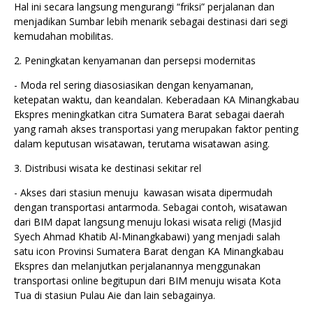
Hal ini secara langsung mengurangi “friksi” perjalanan dan
menjadikan Sumbar lebih menarik sebagai destinasi dari segi
kemudahan mobilitas.
2. Peningkatan kenyamanan dan persepsi modernitas
- Moda rel sering diasosiasikan dengan kenyamanan,
ketepatan waktu, dan keandalan. Keberadaan KA Minangkabau
Ekspres meningkatkan citra Sumatera Barat sebagai daerah
yang ramah akses transportasi yang merupakan faktor penting
dalam keputusan wisatawan, terutama wisatawan asing.
3. Distribusi wisata ke destinasi sekitar rel
- Akses dari stasiun menuju kawasan wisata dipermudah
dengan transportasi antarmoda. Sebagai contoh, wisatawan
dari BIM dapat langsung menuju lokasi wisata religi (Masjid
Syech Ahmad Khatib Al-Minangkabawi) yang menjadi salah
satu icon Provinsi Sumatera Barat dengan KA Minangkabau
Ekspres dan melanjutkan perjalanannya menggunakan
transportasi online begitupun dari BIM menuju wisata Kota
Tua di stasiun Pulau Aie dan lain sebagainya.