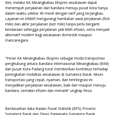
Kini, melalui KA Minangkabau Ekspres wisatawan dapat
menempuh perjalanan dari bandara menuju pusat kota hanya
dalam waktu sekitar 40 menit dengan tarif yang terjangkau.
Layanan ini efektif mengurangi hambatan awal perjalanan (first
mile) dan akhir perjalanan (last mile) tanpa perlu berganti
kendaraan sehingga perjalanan jadi lebih efisien, serta menjadi
alternatif modern bagi wisatawan domestik maupun
mancanegara.
“Peran KA Minangkabau Ekspres sebagai moda transportasi
penghubung antara Bandara Internasional Minangkabau (BIM)
dan pusat Kota Padang turut memberikan kontribusi terhadap
peningkatan mobilitas wisatawan di Sumatera Barat. Akses
transportasi yang cepat, nyaman, dan terintegrasi ini
menjadikan perjalanan wisatawan, baik dari maupun menuju
bandara, semakin efisien dan menarik” ungkap Reza.
Berdasarkan data Badan Pusat Statistik (BPS) Provinsi
Sumatera Barat dan Dinas Pariwisata Sumatera Barat,