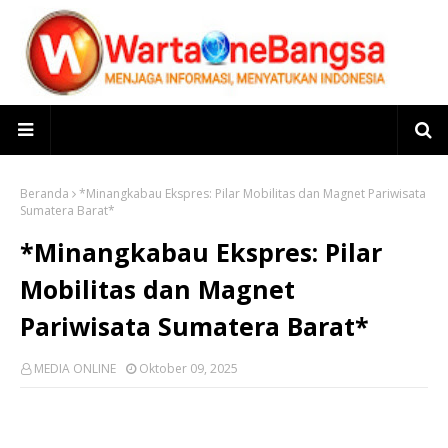
Beranda
*Minangkabau Ekspres: Pilar Mobilitas dan Magnet Pariwisata
Sumatera Barat*
*Minangkabau Ekspres: Pilar
Mobilitas dan Magnet
Pariwisata Sumatera Barat*
MEDIA ONLINE
Oktober 09, 2025