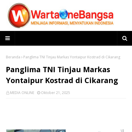
Beranda
Panglima TNI Tinjau Markas Yontaipur Kostrad di Cikarang
Panglima TNI Tinjau Markas
Yontaipur Kostrad di Cikarang
MEDIA ONLINE
Oktober 21, 2025