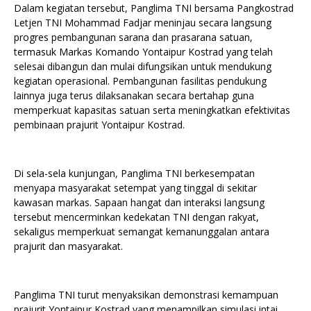
Dalam kegiatan tersebut, Panglima TNI bersama Pangkostrad
Letjen TNI Mohammad Fadjar meninjau secara langsung
progres pembangunan sarana dan prasarana satuan,
termasuk Markas Komando Yontaipur Kostrad yang telah
selesai dibangun dan mulai difungsikan untuk mendukung
kegiatan operasional. Pembangunan fasilitas pendukung
lainnya juga terus dilaksanakan secara bertahap guna
memperkuat kapasitas satuan serta meningkatkan efektivitas
pembinaan prajurit Yontaipur Kostrad.
Di sela-sela kunjungan, Panglima TNI berkesempatan
menyapa masyarakat setempat yang tinggal di sekitar
kawasan markas. Sapaan hangat dan interaksi langsung
tersebut mencerminkan kedekatan TNI dengan rakyat,
sekaligus memperkuat semangat kemanunggalan antara
prajurit dan masyarakat.
Panglima TNI turut menyaksikan demonstrasi kemampuan
prajurit Yontaipur Kostrad yang menampilkan simulasi intai