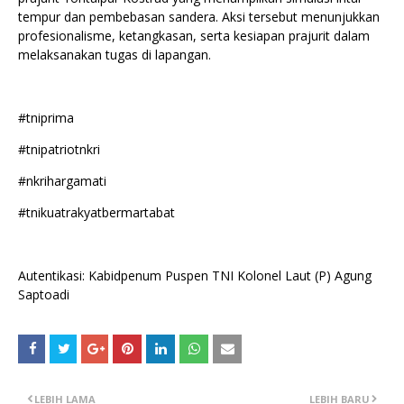
tempur dan pembebasan sandera. Aksi tersebut menunjukkan
profesionalisme, ketangkasan, serta kesiapan prajurit dalam
melaksanakan tugas di lapangan.
#tniprima
#tnipatriotnkri
#nkrihargamati
#tnikuatrakyatbermartabat
Autentikasi: Kabidpenum Puspen TNI Kolonel Laut (P) Agung
Saptoadi
LEBIH LAMA
LEBIH BARU