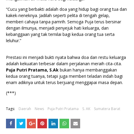
“Cucu yang berbakti adalah doa yang hidup bagi orang tua dan
kakek-neneknya. Jadilah seperti pelita di tengah gelap,
memberi cahaya tanpa pamrih. Semoga Puja terus bersinar
dengan ilmunya, menjadi penyejuk hati keluarga, dan
kebanggaan yang tak ternilai bagi kedua orang tua serta
leluhur.”
Prestasi ini menjadi bukti nyata bahwa doa dan restu keluarga
adalah kekuatan terbesar dalam perjalanan meraih cita-cita.
Puja Putri Pratama, S.Ak
bukan hanya membanggakan
kedua orang tuanya, tetapi juga memberi teladan indah bagi
enam adiknya untuk terus berjuang menggapai masa depan.
(***)
Tags:
Daerah
News
Puja Putri Pratama
S. AK
Sumatera Barat