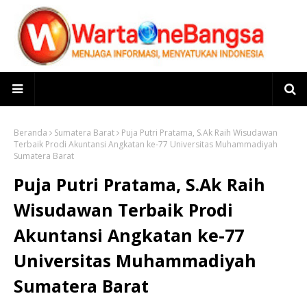
Beranda
Sumatera Barat
Puja Putri Pratama, S.Ak Raih Wisudawan
Terbaik Prodi Akuntansi Angkatan ke-77 Universitas Muhammadiyah
Sumatera Barat
Puja Putri Pratama, S.Ak Raih
Wisudawan Terbaik Prodi
Akuntansi Angkatan ke-77
Universitas Muhammadiyah
Sumatera Barat