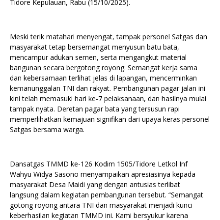
Tidore Kepulauan, Rabu (15/10/2025).
Meski terik matahari menyengat, tampak personel Satgas dan
masyarakat tetap bersemangat menyusun batu bata,
mencampur adukan semen, serta mengangkut material
bangunan secara bergotong royong. Semangat kerja sama
dan kebersamaan terlihat jelas di lapangan, mencerminkan
kemanunggalan TNI dan rakyat. Pembangunan pagar jalan ini
kini telah memasuki hari ke-7 pelaksanaan, dan hasilnya mulai
tampak nyata. Deretan pagar bata yang tersusun rapi
memperlihatkan kemajuan signifikan dari upaya keras personel
Satgas bersama warga.
Dansatgas TMMD ke-126 Kodim 1505/Tidore Letkol Inf
Wahyu Widya Sasono menyampaikan apresiasinya kepada
masyarakat Desa Maidi yang dengan antusias terlibat
langsung dalam kegiatan pembangunan tersebut. “Semangat
gotong royong antara TNI dan masyarakat menjadi kunci
keberhasilan kegiatan TMMD ini. Kami bersyukur karena