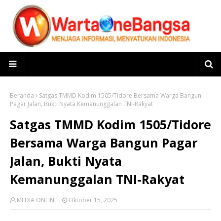
Beranda
Satgas TMMD Kodim 1505/Tidore Bersama Warga Bangun
Pagar Jalan, Bukti Nyata Kemanunggalan TNI-Rakyat
Satgas TMMD Kodim 1505/Tidore
Bersama Warga Bangun Pagar
Jalan, Bukti Nyata
Kemanunggalan TNI-Rakyat
MEDIA ONLINE
Oktober 15, 2025