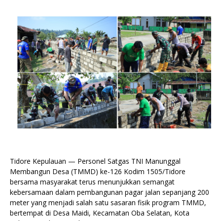
Tidore Kepulauan — Personel Satgas TNI Manunggal
Membangun Desa (TMMD) ke-126 Kodim 1505/Tidore
bersama masyarakat terus menunjukkan semangat
kebersamaan dalam pembangunan pagar jalan sepanjang 200
meter yang menjadi salah satu sasaran fisik program TMMD,
bertempat di Desa Maidi, Kecamatan Oba Selatan, Kota