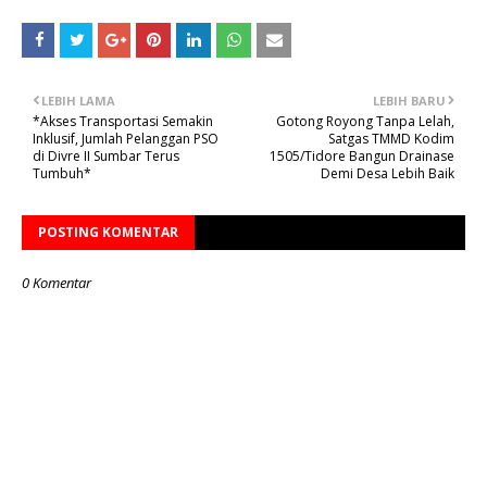
LEBIH LAMA
LEBIH BARU
*Akses Transportasi Semakin
Gotong Royong Tanpa Lelah,
Inklusif, Jumlah Pelanggan PSO
Satgas TMMD Kodim
di Divre II Sumbar Terus
1505/Tidore Bangun Drainase
Tumbuh*
Demi Desa Lebih Baik
POSTING KOMENTAR
0 Komentar