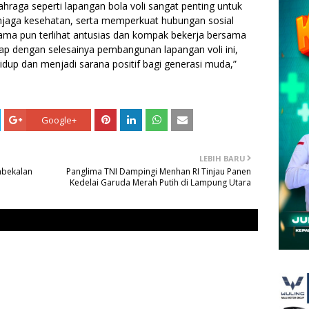
ahraga seperti lapangan bola voli sangat penting untuk
aga kesehatan, serta memperkuat hubungan sosial
ma pun terlihat antusias dan kompak bekerja bersama
 dengan selesainya pembangunan lapangan voli ini,
dup dan menjadi sarana positif bagi generasi muda,”
Google+
LEBIH BARU
mbekalan
Panglima TNI Dampingi Menhan RI Tinjau Panen
Kedelai Garuda Merah Putih di Lampung Utara