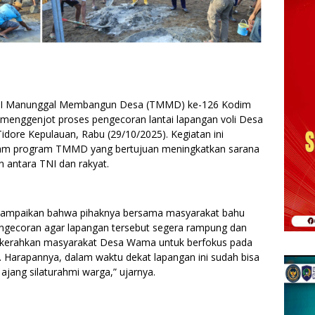
 TNI Manunggal Membangun Desa (TMMD) ke-126 Kodim
menggenjot proses pengecoran lantai lapangan voli Desa
ore Kepulauan, Rabu (29/10/2025). Kegiatan ini
alam program TMMD yang bertujuan meningkatkan sarana
antara TNI dan rakyat.
ampaikan bahwa pihaknya bersama masyarakat bahu
gecoran agar lapangan tersebut segera rampung dan
i kerahkan masyarakat Desa Wama untuk berfokus pada
ni. Harapannya, dalam waktu dekat lapangan ini sudah bisa
ajang silaturahmi warga,” ujarnya.