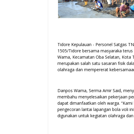
Tidore Kepulauan - Personel Satgas
1505/Tidore bersama masyaraka terus 
Wama, Kecamatan Oba Selatan, Kota Tid
merupakan salah satu sasaran fisik d
olahraga dan mempererat kebersamaan 
Danpos Wama, Serma Amir Said, meny
membahu menyelesaikan pekerjaan pen
dapat dimanfaatkan oleh warga. “Kam
pengecoran lantai lapangan bola voli i
digunakan untuk kegiatan olahraga dan 