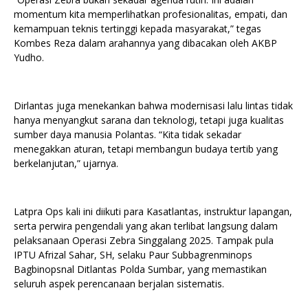
momentum kita memperlihatkan profesionalitas, empati, dan
kemampuan teknis tertinggi kepada masyarakat,” tegas
Kombes Reza dalam arahannya yang dibacakan oleh AKBP
Yudho.
Dirlantas juga menekankan bahwa modernisasi lalu lintas tidak
hanya menyangkut sarana dan teknologi, tetapi juga kualitas
sumber daya manusia Polantas. “Kita tidak sekadar
menegakkan aturan, tetapi membangun budaya tertib yang
berkelanjutan,” ujarnya.
Latpra Ops kali ini diikuti para Kasatlantas, instruktur lapangan,
serta perwira pengendali yang akan terlibat langsung dalam
pelaksanaan Operasi Zebra Singgalang 2025. Tampak pula
IPTU Afrizal Sahar, SH, selaku Paur Subbagrenminops
Bagbinopsnal Ditlantas Polda Sumbar, yang memastikan
seluruh aspek perencanaan berjalan sistematis.