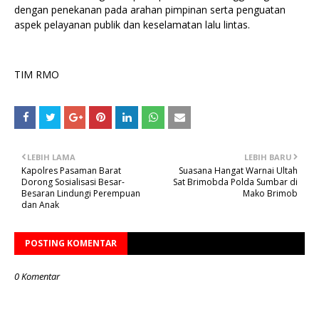
dengan penekanan pada arahan pimpinan serta penguatan
aspek pelayanan publik dan keselamatan lalu lintas.
TIM RMO
LEBIH LAMA
LEBIH BARU
Kapolres Pasaman Barat
Suasana Hangat Warnai Ultah
Dorong Sosialisasi Besar-
Sat Brimobda Polda Sumbar di
Besaran Lindungi Perempuan
Mako Brimob
dan Anak
POSTING KOMENTAR
0 Komentar