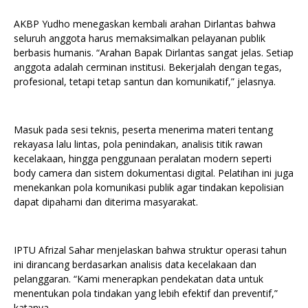
AKBP Yudho menegaskan kembali arahan Dirlantas bahwa
seluruh anggota harus memaksimalkan pelayanan publik
berbasis humanis. “Arahan Bapak Dirlantas sangat jelas. Setiap
anggota adalah cerminan institusi. Bekerjalah dengan tegas,
profesional, tetapi tetap santun dan komunikatif,” jelasnya.
Masuk pada sesi teknis, peserta menerima materi tentang
rekayasa lalu lintas, pola penindakan, analisis titik rawan
kecelakaan, hingga penggunaan peralatan modern seperti
body camera dan sistem dokumentasi digital. Pelatihan ini juga
menekankan pola komunikasi publik agar tindakan kepolisian
dapat dipahami dan diterima masyarakat.
IPTU Afrizal Sahar menjelaskan bahwa struktur operasi tahun
ini dirancang berdasarkan analisis data kecelakaan dan
pelanggaran. “Kami menerapkan pendekatan data untuk
menentukan pola tindakan yang lebih efektif dan preventif,”
katanya.