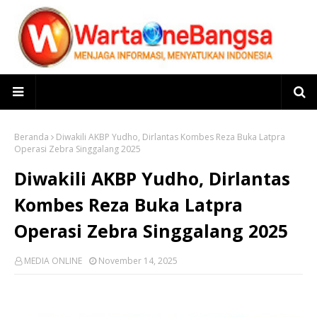
Beranda
Diwakili AKBP Yudho, Dirlantas Kombes Reza Buka Latpra
Operasi Zebra Singgalang 2025
Diwakili AKBP Yudho, Dirlantas
Kombes Reza Buka Latpra
Operasi Zebra Singgalang 2025
MEDIA ONLINE
November 14, 2025