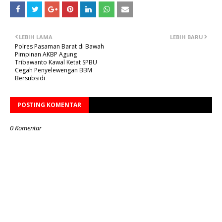
LEBIH LAMA
LEBIH BARU
Polres Pasaman Barat di Bawah
Pimpinan AKBP Agung
Tribawanto Kawal Ketat SPBU
Cegah Penyelewengan BBM
Bersubsidi
POSTING KOMENTAR
0 Komentar