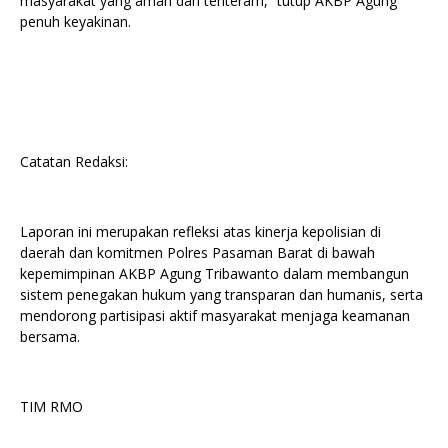
masyarakat yang aman dan tenteram,” tutup AKBP Agung
penuh keyakinan.
Catatan Redaksi:
Laporan ini merupakan refleksi atas kinerja kepolisian di
daerah dan komitmen Polres Pasaman Barat di bawah
kepemimpinan AKBP Agung Tribawanto dalam membangun
sistem penegakan hukum yang transparan dan humanis, serta
mendorong partisipasi aktif masyarakat menjaga keamanan
bersama.
TIM RMO