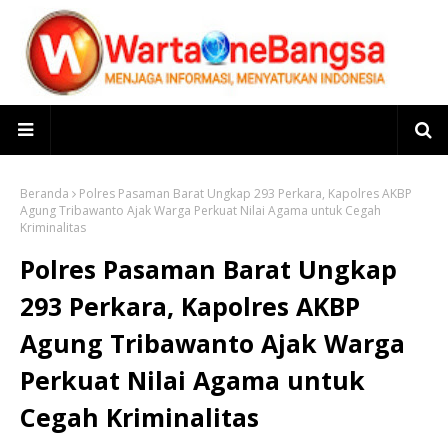
Beranda
Polres Pasaman Barat Ungkap 293 Perkara, Kapolres AKBP
Agung Tribawanto Ajak Warga Perkuat Nilai Agama untuk Cegah
Kriminalitas
Polres Pasaman Barat Ungkap
293 Perkara, Kapolres AKBP
Agung Tribawanto Ajak Warga
Perkuat Nilai Agama untuk
Cegah Kriminalitas