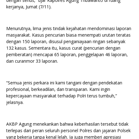
dengan serius,” ujar Kapolres Agung Tribawanto di ruang
kerjanya, Jumat (7/11).
Menurutnya, lima jenis tindak kejahatan mendominasi laporan
masyarakat. Kasus pencurian biasa menempati urutan teratas
dengan 150 laporan, disusul penganiayaan ringan sebanyak
132 kasus. Sementara itu, kasus curat (pencurian dengan
pemberatan) mencapai 65 laporan, penggelapan 46 laporan,
dan curanmor 33 laporan.
“Semua jenis perkara ini kami tangani dengan pendekatan
profesional, berkeadilan, dan transparan. Kami ingin
kepercayaan masyarakat terhadap Polri terus tumbuh,”
jelasnya.
AKBP Agung menekankan bahwa keberhasilan tersebut tidak
terlepas dari peran seluruh personel Polres dan jajaran Polsek
yang bekerja tanpa kenal lelah. Ia juga memberi apresiasi