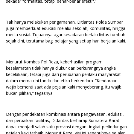
sekadar formalitas, tetapi benar-benar efektif.”
Tak hanya melakukan pengamanan, Ditlantas Polda Sumbar
juga memperkuat edukasi melalui sekolah, komunitas, hingga
media sosial. Tujuannya agar kesadaran berlalu lintas tumbuh
sejak dini, terutama bagi pelajar yang setiap hari berjalan kaki.
Menurut Kombes Pol Reza, keberhasilan program
keselamatan tidak hanya diukur dari berkurangnya angka
kecelakaan, tetapi juga dari perubahan perilaku masyarakat
dalam mematuhi tanda dan etika berkendara. “Kendaraan
wajib berhenti saat ada pejalan kaki menyeberang. Itu wajib,
bukan pilihan,” tegasnya.
Dengan pendekatan kombinasi antara pengawasan, edukasi,
dan perbaikan fasilitas, Ditlantas berharap Sumatera Barat
dapat menjadi salah satu provinsi dengan tingkat perlindungan
pejalan kaki terbaik. Menurut Reza, visi ini sepenuhnya sejalan