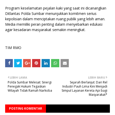
Program keselamatan pejalan kaki yang saat ini dicanangkan
Ditlantas Polda Sumbar menunjukkan komitmen serius
kepolisian dalam menciptakan ruang publik yang lebih aman.
Media memiliki peran penting dalam menyebarkan edukasi
agar kesadaran masyarakat semakin meningkat.
TIM RMO
LEBIH LAMA
LEBIH BARU
Polda Sumbar Melesat: Sinergi
Sejarah Berlanjut: Dari Rel
Penegak Hukum Tegaskan
Industri Pauh Lima Kini Menjadi
Wilayah Tidak Ramah Narkoba
Simpul Layanan Kereta Api bagi
Masyarakat*
POSTING KOMENTAR