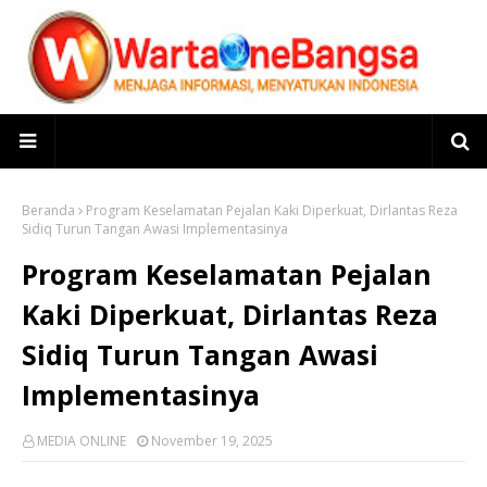
Beranda
Program Keselamatan Pejalan Kaki Diperkuat, Dirlantas Reza
Sidiq Turun Tangan Awasi Implementasinya
Program Keselamatan Pejalan
Kaki Diperkuat, Dirlantas Reza
Sidiq Turun Tangan Awasi
Implementasinya
MEDIA ONLINE
November 19, 2025