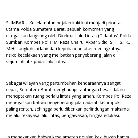
SUMBAR | Keselamatan pejalan kaki kini menjadi prioritas
utama Polda Sumatera Barat, sebuah komitmen yang
ditegaskan langsung oleh Direktur Lalu Lintas (Dirlantas) Polda
Sumbar, Kombes Pol H.M. Reza Chairul Akbar Sidiq, S.H., S.I.K.,
M.H. Langkah ini lahir dari keprihatinan atas meningkatnya
risiko kecelakaan yang melibatkan penyeberang jalan di
sejumlah titik padat lalu lintas.
Sebagai wilayah yang pertumbuhan kendaraannya sangat
cepat, Sumatera Barat menghadapi tantangan besar dalam
menciptakan ruang berlalu lintas yang aman. Kombes Pol Reza
menegaskan bahwa penyeberang jalan adalah kelompok
paling rentan, sehingga perlu diberikan perlindungan maksimal
melalui rekayasa lalu lintas, pengawasan, hingga edukasi.
Ia menekankan bahwa keselamatan pejalan kaki bukan hanya