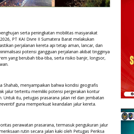
ghujan serta peningkatan mobilitas masyarakat
2026, PT KAI Divre II Sumatera Barat melakukan
astikan perjalanan kereta api tetap aman, lancar, dan
inimalisasi potensi gangguan perjalanan akibat tingginya
em yang berubah tiba-tiba, serta risiko banjir, longsor,
awan.
za Shahab, menyampaikan bahwa kondisi geografis
k jalur tertentu memiliki potensi pergerakan kontur
 Untuk itu, petugas prasarana jalan rel dan jembatan
reventif guna memperkuat keandalan jalur kereta.
oritas perawatan prasarana, termasuk pengukuran jalur
meriksaan rutin secara jalan kaki oleh Petugas Periksa