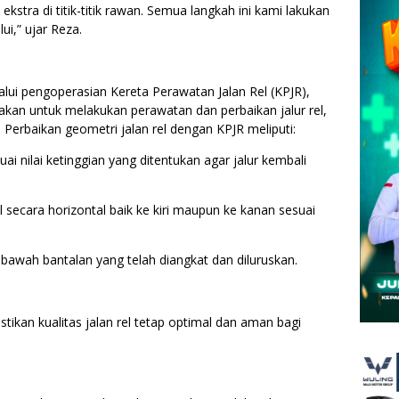
kstra di titik-titik rawan. Semua langkah ini kami lakukan
ui,” ujar Reza.
alui pengoperasian Kereta Perawatan Jalan Rel (KPJR),
akan untuk melakukan perawatan dan perbaikan jalur rel,
 Perbaikan geometri jalan rel dengan KPJR meliputi:
uai nilai ketinggian yang ditentukan agar jalur kembali
el secara horizontal baik ke kiri maupun ke kanan sesuai
 bawah bantalan yang telah diangkat dan diluruskan.
tikan kualitas jalan rel tetap optimal dan aman bagi