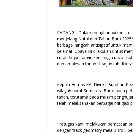
PADANG - Dalam menghadapi musim pen
menjelang Natal dan Tahun Baru 2025/
berbagai langkah antisipatif untuk mem
selamat. Upaya ini dilakukan untuk mem
curah hujan, angin kencang, cuaca ekstr
dan amblesan tanah di sejumlah titik r
Kepala Humas KAI Divre II Sumbar, Re
wilayah barat Sumatera Barat pada peta
tanah, terutama pada musim penghujan.
telah melaksanakan berbagai mitigasi p
“Petugas kami melakukan pemetaan pri
dengan track geometry melalui troli, pe