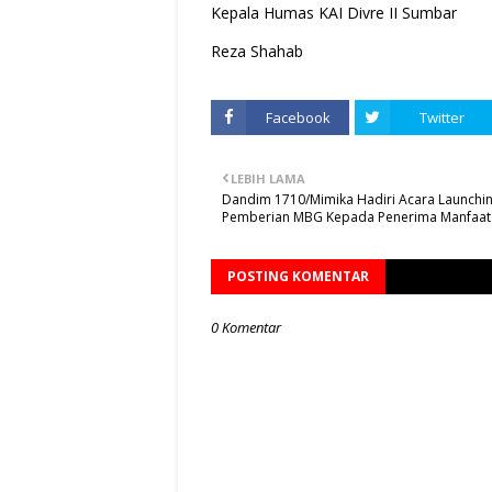
Kepala Humas KAI Divre II Sumbar
Reza Shahab
Facebook
Twitter
LEBIH LAMA
Dandim 1710/Mimika Hadiri Acara Launchi
Pemberian MBG Kepada Penerima Manfaat
POSTING KOMENTAR
0 Komentar