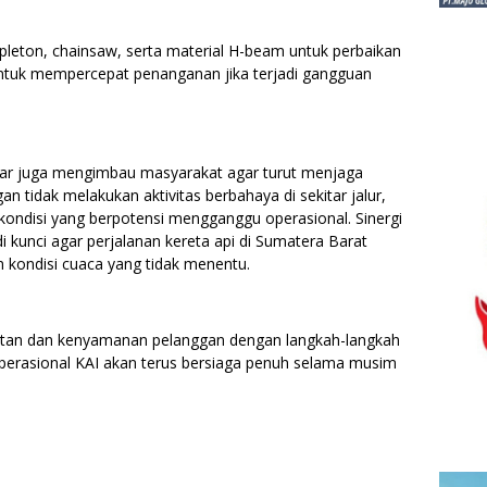
a pleton, chainsaw, serta material H-beam untuk perbaikan
ntuk mempercepat penanganan jika terjadi gangguan
umbar juga mengimbau masyarakat agar turut menjaga
n tidak melakukan aktivitas berbahaya di sekitar jalur,
ondisi yang berpotensi mengganggu operasional. Sinergi
 kunci agar perjalanan kereta api di Sumatera Barat
 kondisi cuaca yang tidak menentu.
tan dan kenyamanan pelanggan dengan langkah-langkah
 operasional KAI akan terus bersiaga penuh selama musim