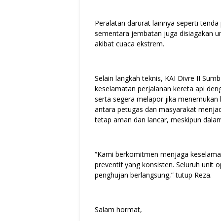
Peralatan darurat lainnya seperti tend
sementara jembatan juga disiagakan u
akibat cuaca ekstrem.
Selain langkah teknis, KAI Divre II S
keselamatan perjalanan kereta api denga
serta segera melapor jika menemukan k
antara petugas dan masyarakat menjadi
tetap aman dan lancar, meskipun dalam
“Kami berkomitmen menjaga keselama
preventif yang konsisten. Seluruh unit
penghujan berlangsung,” tutup Reza.
Salam hormat,