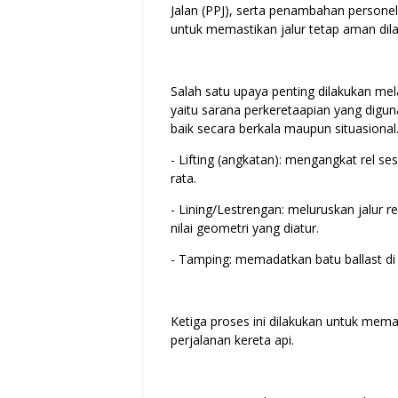
Jalan (PPJ), serta penambahan personel e
untuk memastikan jalur tetap aman dilal
Salah satu upaya penting dilakukan mel
yaitu sarana perkeretaapian yang digun
baik secara berkala maupun situasional.
- Lifting (angkatan): mengangkat rel ses
rata.
- ⁠Lining/Lestrengan: meluruskan jalur r
nilai geometri yang diatur.
- ⁠Tamping: memadatkan batu ballast di
Ketiga proses ini dilakukan untuk memas
perjalanan kereta api.