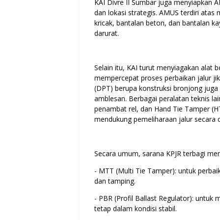
KAI Divre II Sumbar juga menyiapkan AM
dan lokasi strategis. AMUS terdiri atas 
kricak, bantalan beton, dan bantalan 
darurat.
Selain itu, KAI turut menyiagakan alat
mempercepat proses perbaikan jalur j
(DPT) berupa konstruksi bronjong juga 
amblesan. Berbagai peralatan teknis lai
penambat rel, dan Hand Tie Tamper (HTT
mendukung pemeliharaan jalur secara c
Secara umum, sarana KPJR terbagi menj
- MTT (Multi Tie Tamper): untuk perbaika
dan tamping.
- ⁠PBR (Profil Ballast Regulator): untu
tetap dalam kondisi stabil.