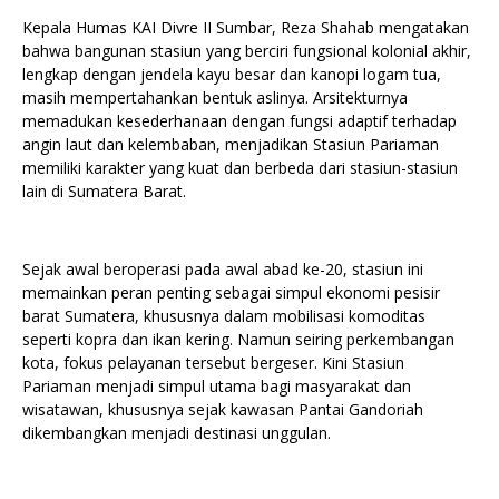
Kepala Humas KAI Divre II Sumbar, Reza Shahab mengatakan
bahwa bangunan stasiun yang berciri fungsional kolonial akhir,
lengkap dengan jendela kayu besar dan kanopi logam tua,
masih mempertahankan bentuk aslinya. Arsitekturnya
memadukan kesederhanaan dengan fungsi adaptif terhadap
angin laut dan kelembaban, menjadikan Stasiun Pariaman
memiliki karakter yang kuat dan berbeda dari stasiun-stasiun
lain di Sumatera Barat.
Sejak awal beroperasi pada awal abad ke-20, stasiun ini
memainkan peran penting sebagai simpul ekonomi pesisir
barat Sumatera, khususnya dalam mobilisasi komoditas
seperti kopra dan ikan kering. Namun seiring perkembangan
kota, fokus pelayanan tersebut bergeser. Kini Stasiun
Pariaman menjadi simpul utama bagi masyarakat dan
wisatawan, khususnya sejak kawasan Pantai Gandoriah
dikembangkan menjadi destinasi unggulan.