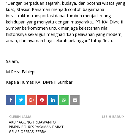
“Dengan perpaduan sejarah, budaya, dan potensi wisata yang
kuat, Stasiun Pariaman menjadi contoh bagaimana
infrastruktur transportasi dapat tumbuh menjadi ruang
kehidupan yang menyatu dengan masyarakat. PT KAI Divre II
Sumbar berkomitmen untuk menjaga kelestarian nilai
historisnya sekaligus menghadirkan pelayanan yang modern,
aman, dan nyaman bagi seluruh pelanggan” tutup Reza.
Salam,
M Reza Fahlepi
Kepala Humas KAI Divre II Sumbar
LEBIH LAMA
LEBIH BARU
AKBP AGUNG TRIBAWANTO
PIMPIN POLRES PASAMAN BARAT
GELAR OPERASI ZEBRA