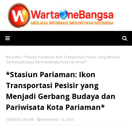
Beranda
*Stasiun Pariaman: Ikon Transportasi Pesisir yang Menjadi
Gerbang Budaya dan Pariwisata Kota Pariaman*
*Stasiun Pariaman: Ikon
Transportasi Pesisir yang
Menjadi Gerbang Budaya dan
Pariwisata Kota Pariaman*
MEDIA ONLINE
November 16, 2025