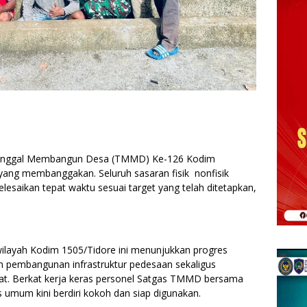
nunggal Membangun Desa (TMMD) Ke-126 Kodim
 yang membanggakan. Seluruh sasaran fisik nonfisik
esaikan tepat waktu sesuai target yang telah ditetapkan,
layah Kodim 1505/Tidore ini menunjukkan progres
n pembangunan infrastruktur pedesaan sekaligus
t. Berkat kerja keras personel Satgas TMMD bersama
s umum kini berdiri kokoh dan siap digunakan.