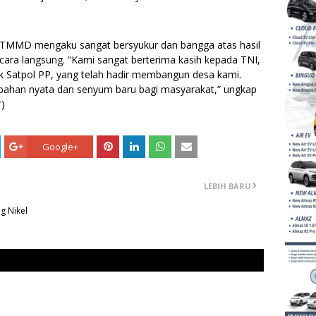
i TMMD mengaku sangat bersyukur dan bangga atas hasil
ra langsung. “Kami sangat berterima kasih kepada TNI,
k Satpol PP, yang telah hadir membangun desa kami.
han nyata dan senyum baru bagi masyarakat,” ungkap
*)
Google+
LEBIH BARU
g Nikel