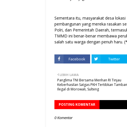
Sementara itu, masyarakat desa lokas
pembangunan yang mereka rasakan seca
Polri, dan Pemerintah Daerah, termasu
TMMD ini benar-benar membawa peruba
salah satu warga dengan penuh haru. (
Facebook
Twitter
LEBIH LAMA
Panglima TNI Bersama Menhan RI Tinjau
Keberhasilan Satgas PKH Tertibkan Tamban
Ilegal di Morowali, Sulteng
POSTING KOMENTAR
0 Komentar