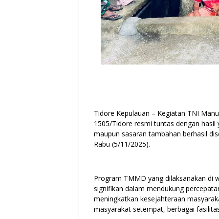
Tidore Kepulauan – Kegiatan TNI Ma
1505/Tidore resmi tuntas dengan hasil
maupun sasaran tambahan berhasil disel
Rabu (5/11/2025).
Program TMMD yang dilaksanakan di wi
signifikan dalam mendukung percepata
meningkatkan kesejahteraan masyaraka
masyarakat setempat, berbagai fasilita