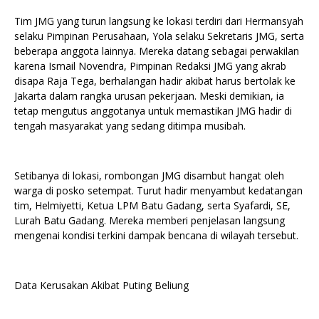
Tim JMG yang turun langsung ke lokasi terdiri dari Hermansyah
selaku Pimpinan Perusahaan, Yola selaku Sekretaris JMG, serta
beberapa anggota lainnya. Mereka datang sebagai perwakilan
karena Ismail Novendra, Pimpinan Redaksi JMG yang akrab
disapa Raja Tega, berhalangan hadir akibat harus bertolak ke
Jakarta dalam rangka urusan pekerjaan. Meski demikian, ia
tetap mengutus anggotanya untuk memastikan JMG hadir di
tengah masyarakat yang sedang ditimpa musibah.
Setibanya di lokasi, rombongan JMG disambut hangat oleh
warga di posko setempat. Turut hadir menyambut kedatangan
tim, Helmiyetti, Ketua LPM Batu Gadang, serta Syafardi, SE,
Lurah Batu Gadang. Mereka memberi penjelasan langsung
mengenai kondisi terkini dampak bencana di wilayah tersebut.
Data Kerusakan Akibat Puting Beliung