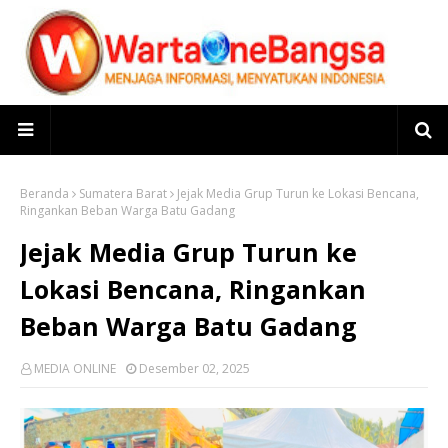
Beranda
Sumatera Barat
Jejak Media Grup Turun ke Lokasi Bencana,
Ringankan Beban Warga Batu Gadang
Jejak Media Grup Turun ke
Lokasi Bencana, Ringankan
Beban Warga Batu Gadang
MEDIA ONLINE
Desember 02, 2025