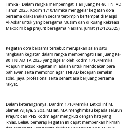
Timika - Dalam rangka memperingati Hari Juang Ke-80 TNI AD
Tahun 2025, Kodim 1710/Mimika menggelar kegiatan do'a
bersama dilaksanakan secara terpimpin bertempat di Masjid
Al-Askar untuk yang beragama Muslim dan di Ruang Rekreasi
Makodim bagi prajurit beragama Nasrani, Jumat (12/12/2025).
Kegiatan do'a bersama tersebut merupakan salah satu
rangkaian kegiatan dalam rangka memperingati Hari Juang Ke-
80 TNI AD TA 2025 yang digelar oleh Kodim 1710/Mimika.
Adapun maksud kegiatan ini adalah untuk mendoakan para
pahlawan serta memohon agar TNI AD kedepan semakin
solid, jaya, profesional serta senantiasa berjuang bersama
rakyat.
Dalam keterangannya, Dandim 1710/Mimika Letkol Inf M.
Slamet Wijaya, S.Sos,.M.Han,.M.A menghimbau kepada seluruh
Prajurit dan PNS Kodim agar mengikuti dengan hati yang
ikhlas. Beliau berharap kegiatan ini dapat memberikan hikmah