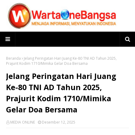
Beranda
Jelang Peringatan Hari Juang Ke-80 TNI AD Tahun 2025,
Prajurit Kodim 1710/Mimika Gelar Doa Bersama
Jelang Peringatan Hari Juang
Ke-80 TNI AD Tahun 2025,
Prajurit Kodim 1710/Mimika
Gelar Doa Bersama
MEDIA ONLINE
Desember 12, 2025