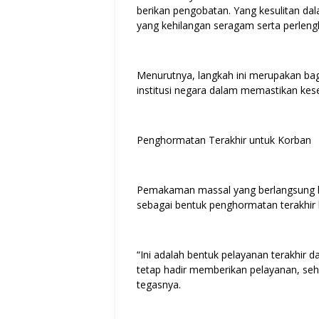
berikan pengobatan. Yang kesulitan da
yang kehilangan seragam serta perlengk
Menurutnya, langkah ini merupakan bag
institusi negara dalam memastikan kes
Penghormatan Terakhir untuk Korban
Pemakaman massal yang berlangsung kh
sebagai bentuk penghormatan terakhir
“Ini adalah bentuk pelayanan terakhir 
tetap hadir memberikan pelayanan, sehi
tegasnya.