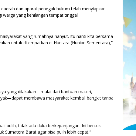
 daerah dan aparat penegak hukum telah menyiapkan
i warga yang kehilangan tempat tinggal.
t masyarakat yang rumahnya hanyut. Itu nanti kita bersama
akan untuk ditempatkan di Huntara (Hunian Sementara),”
aya yang dilakukan—mulai dari bantuan materi,
layak—dapat membawa masyarakat kembali bangkit tanpa
li pulih, tidak ada duka berkepanjangan. Ini bentuk
uk Sumatera Barat agar bisa pulih lebih cepat,”