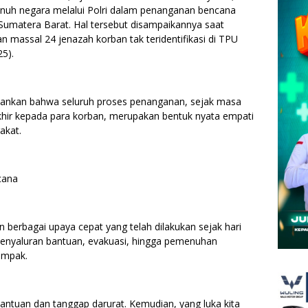
nuh negara melalui Polri dalam penanganan bencana
Sumatera Barat. Hal tersebut disampaikannya saat
massal 24 jenazah korban tak teridentifikasi di TPU
5).
ankan bahwa seluruh proses penanganan, sejak masa
khir kepada para korban, merupakan bentuk nyata empati
akat.
cana
n berbagai upaya cepat yang telah dilakukan sejak hari
penyaluran bantuan, evakuasi, hingga pemenuhan
ampak.
antuan dan tanggap darurat. Kemudian, yang luka kita