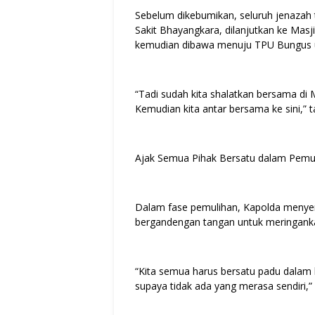
Sebelum dikebumikan, seluruh jenazah 
Sakit Bhayangkara, dilanjutkan ke Mas
kemudian dibawa menuju TPU Bungus u
“Tadi sudah kita shalatkan bersama di
Kemudian kita antar bersama ke sini,”
Ajak Semua Pihak Bersatu dalam Pemu
Dalam fase pemulihan, Kapolda menye
bergandengan tangan untuk meringanka
“Kita semua harus bersatu padu dalam 
supaya tidak ada yang merasa sendiri,” 