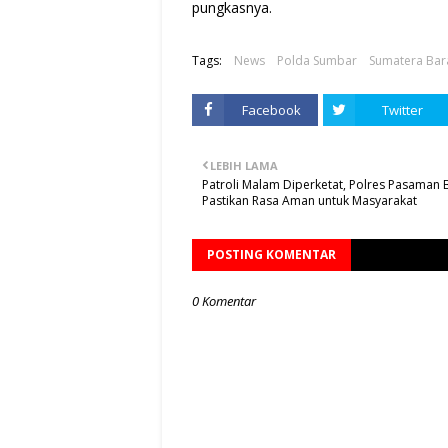
pungkasnya.
Tags:
News
Polda Sumbar
Sumatera Bar
Facebook
Twitter
LEBIH LAMA
Patroli Malam Diperketat, Polres Pasaman 
Pastikan Rasa Aman untuk Masyarakat
POSTING KOMENTAR
0 Komentar