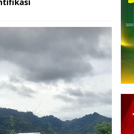
tifikasi