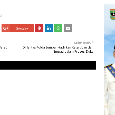
at
Google+
LEBIH BARU
Barat
Dirlantas Polda Sumbar Hadirkan Ketertiban dan
Empati dalam Prosesi Duka