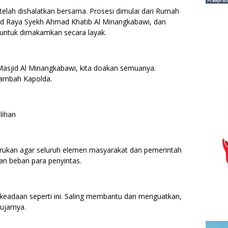
telah dishalatkan bersama. Prosesi dimulai dari Rumah
jid Raya Syekh Ahmad Khatib Al Minangkabawi, dan
ntuk dimakamkan secara layak.
 Masjid Al Minangkabawi, kita doakan semuanya.
 tambah Kapolda.
lihan
rukan agar seluruh elemen masyarakat dan pemerintah
n beban para penyintas.
keadaan seperti ini. Saling membantu dan menguatkan,
ujarnya.