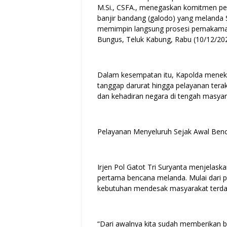
M.Si., CSFA., menegaskan komitmen pe
banjir bandang (galodo) yang melanda 
memimpin langsung prosesi pemakaman 
Bungus, Teluk Kabung, Rabu (10/12/202
Dalam kesempatan itu, Kapolda menek
tanggap darurat hingga pelayanan tera
dan kehadiran negara di tengah masyar
Pelayanan Menyeluruh Sejak Awal Ben
Irjen Pol Gatot Tri Suryanta menjelaska
pertama bencana melanda. Mulai dari 
kebutuhan mendesak masyarakat terd
“Dari awalnya kita sudah memberikan b