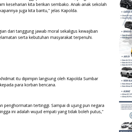
lam keseharian kita berikan sembako. Anak-anak sekolah
apannya juga kita bantu,” jelas Kapolda.
ian dari tanggung jawab moral sekaligus kewajiban
elamatan serta kebutuhan masyarakat terpenuhi.
idmat itu dipimpin langsung oleh Kapolda Sumbar
 kepada para korban bencana.
dan penghormatan tertinggi. Sampai di ujung pun negara
ngga ini adalah wujud empati yang tidak boleh putus,”