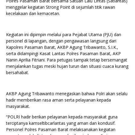
Polres Pasaman Barat bersama Satuan Lalu Lintas (Satlantas)
menggelar kegiatan Strong Point di sejumlah titik rawan
kecelakaan dan kemacetan.
Kegiatan ini dipimpin melalui para Pejabat Utama (PJU) dan
personel di lapangan, dengan pengawasan langsung dari
Kapolres Pasaman Barat, AKBP Agung Tribawanto, S.I.K.,
serta didampingi Kasat Lantas Polres Pasaman Barat, AKP
Nanin Aprilia Fitriani. Para petugas tampak tetap bersemangat
menjalankan tugas meski hujan turun dan situasi cuaca kurang
bersahabat.
AKBP Agung Tribawanto menegaskan bahwa Polri akan selalu
hadir memberikan rasa aman serta pelayanan kepada
masyarakat.
“POLRI hadir berikan pelayanan kepada masyarakat guna
terciptanya kamseltibcarlantas yang aman dan kondusif.
Personel Polres Pasaman Barat melaksanakan kegiatan