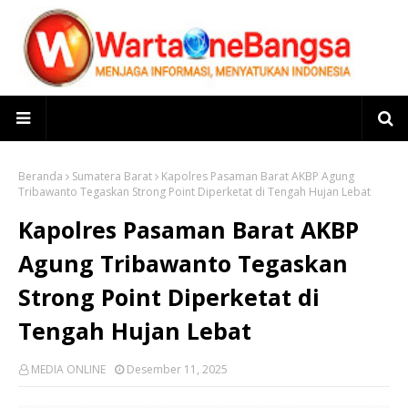
Beranda
Sumatera Barat
Kapolres Pasaman Barat AKBP Agung
Tribawanto Tegaskan Strong Point Diperketat di Tengah Hujan Lebat
Kapolres Pasaman Barat AKBP
Agung Tribawanto Tegaskan
Strong Point Diperketat di
Tengah Hujan Lebat
MEDIA ONLINE
Desember 11, 2025