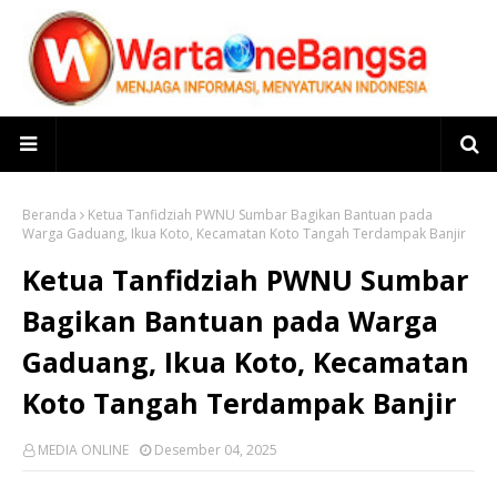
Beranda
Ketua Tanfidziah PWNU Sumbar Bagikan Bantuan pada
Warga Gaduang, Ikua Koto, Kecamatan Koto Tangah Terdampak Banjir
Ketua Tanfidziah PWNU Sumbar
Bagikan Bantuan pada Warga
Gaduang, Ikua Koto, Kecamatan
Koto Tangah Terdampak Banjir
MEDIA ONLINE
Desember 04, 2025