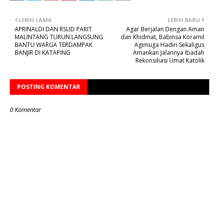
LEBIH LAMA
LEBIH BARU
APRINALDI DAN RSUD PARIT
Agar Berjalan Dengan Aman
MALINTANG TURUN LANGSUNG
dan Khidmat, Babinsa Koramil
BANTU WARGA TERDAMPAK
Agimuga Hadiri Sekaligus
BANJIR DI KATAPING
Amankan Jalannya Ibadah
Rekonsiliasi Umat Katolik
POSTING KOMENTAR
0 Komentar