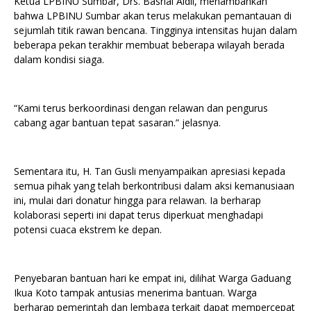
Ketua LPBINU Sumbar, Drs. Basrial Aidil, menambahkan
bahwa LPBINU Sumbar akan terus melakukan pemantauan di
sejumlah titik rawan bencana. Tingginya intensitas hujan dalam
beberapa pekan terakhir membuat beberapa wilayah berada
dalam kondisi siaga.
“Kami terus berkoordinasi dengan relawan dan pengurus
cabang agar bantuan tepat sasaran.” jelasnya.
Sementara itu, H. Tan Gusli menyampaikan apresiasi kepada
semua pihak yang telah berkontribusi dalam aksi kemanusiaan
ini, mulai dari donatur hingga para relawan. Ia berharap
kolaborasi seperti ini dapat terus diperkuat menghadapi
potensi cuaca ekstrem ke depan.
Penyebaran bantuan hari ke empat ini, dilihat Warga Gaduang
Ikua Koto tampak antusias menerima bantuan. Warga
berharap pemerintah dan lembaga terkait dapat mempercepat