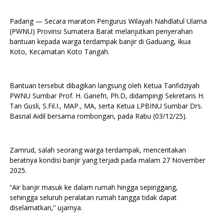
Padang — Secara maraton Pengurus Wilayah Nahdlatul Ulama
(PWNU) Provinsi Sumatera Barat melanjutkan penyerahan
bantuan kepada warga terdampak banjir di Gaduang, Ikua
Koto, Kecamatan Koto Tangah.
Bantuan tersebut dibagikan langsung oleh Ketua Tanfidziyah
PWNU Sumbar Prof. H. Ganefri, Ph.D, didampingi Sekretaris H.
Tan Gusli, S.Fil.I., MAP., MA, serta Ketua LPBINU Sumbar Drs.
Basrial Aidil bersama rombongan, pada Rabu (03/12/25).
Zamrud, salah seorang warga terdampak, menceritakan
beratnya kondisi banjir yang terjadi pada malam 27 November
2025.
“Air banjir masuk ke dalam rumah hingga sepinggang,
sehingga seluruh peralatan rumah tangga tidak dapat
diselamatkan,” ujarnya.