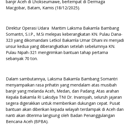
banjir Aceh di Lhokseumawe, bertempat di Dermaga
Macgobar, Batam, Kamis (18/12/2025).
Direktur Operasi Udara Maritim Laksma Bakamla Bambang
Somantri, S.I.P., M.Si melepas keberangkatan KN. Pulau Dana-
323 yang dikomandani Letkol Bakamla Umar Dhani ini menjadi
unsur kedua yang diberangkatkan setelah sebelumnya KN.
Pulau Nipah-321 mengirimkan bantuan tahap pertama
sebanyak 70 ton.
Dalam sambutannya, Laksma Bakamla Bambang Somantri
menyampaikan rasa prihatin yang mendalam atas musibah
banjir yang melanda Aceh, Medan, dan Padang. Atas arahan
Kepala Bakamla RI Laksdya TNI Dr. Irvansyah, seluruh jajaran
segera digerakkan untuk memberikan dukungan cepat. Pusat
bantuan akan diberikan kepada wilayah terdampak di Aceh dan
nanti akan diterima langsung oleh Badan Penanggulangan
Bencana Aceh (BPBA).