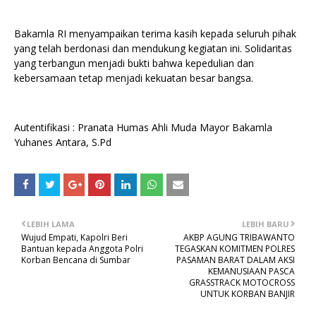
Bakamla RI menyampaikan terima kasih kepada seluruh pihak
yang telah berdonasi dan mendukung kegiatan ini. Solidaritas
yang terbangun menjadi bukti bahwa kepedulian dan
kebersamaan tetap menjadi kekuatan besar bangsa.
Autentifikasi : Pranata Humas Ahli Muda Mayor Bakamla
Yuhanes Antara, S.Pd
LEBIH LAMA
LEBIH BARU
Wujud Empati, Kapolri Beri
AKBP AGUNG TRIBAWANTO
Bantuan kepada Anggota Polri
TEGASKAN KOMITMEN POLRES
Korban Bencana di Sumbar
PASAMAN BARAT DALAM AKSI
KEMANUSIAAN PASCA
GRASSTRACK MOTOCROSS
UNTUK KORBAN BANJIR