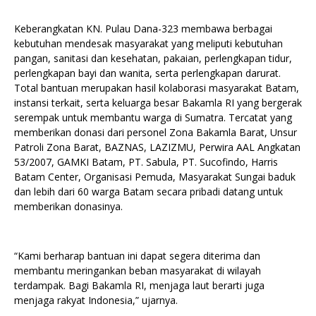
Keberangkatan KN. Pulau Dana-323 membawa berbagai
kebutuhan mendesak masyarakat yang meliputi kebutuhan
pangan, sanitasi dan kesehatan, pakaian, perlengkapan tidur,
perlengkapan bayi dan wanita, serta perlengkapan darurat.
Total bantuan merupakan hasil kolaborasi masyarakat Batam,
instansi terkait, serta keluarga besar Bakamla RI yang bergerak
serempak untuk membantu warga di Sumatra. Tercatat yang
memberikan donasi dari personel Zona Bakamla Barat, Unsur
Patroli Zona Barat, BAZNAS, LAZIZMU, Perwira AAL Angkatan
53/2007, GAMKI Batam, PT. Sabula, PT. Sucofindo, Harris
Batam Center, Organisasi Pemuda, Masyarakat Sungai baduk
dan lebih dari 60 warga Batam secara pribadi datang untuk
memberikan donasinya.
“Kami berharap bantuan ini dapat segera diterima dan
membantu meringankan beban masyarakat di wilayah
terdampak. Bagi Bakamla RI, menjaga laut berarti juga
menjaga rakyat Indonesia,” ujarnya.