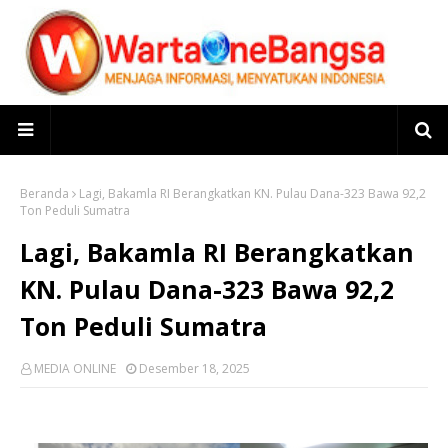
Beranda
Lagi, Bakamla RI Berangkatkan KN. Pulau Dana-323 Bawa 92,2
Ton Peduli Sumatra
Lagi, Bakamla RI Berangkatkan
KN. Pulau Dana-323 Bawa 92,2
Ton Peduli Sumatra
MEDIA ONLINE
Desember 18, 2025