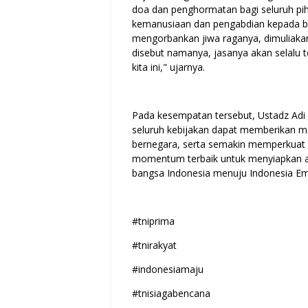
doa dan penghormatan bagi seluruh pi
kemanusiaan dan pengabdian kepada b
mengorbankan jiwa raganya, dimuliakan 
disebut namanya, jasanya akan selalu 
kita ini," ujarnya.
Pada kesempatan tersebut, Ustadz Adi
seluruh kebijakan dapat memberikan m
bernegara, serta semakin memperkuat 
momentum terbaik untuk menyiapkan a
bangsa Indonesia menuju Indonesia E
#tniprima
#tnirakyat
#indonesiamaju
#tnisiagabencana