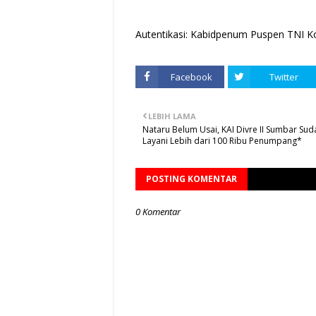
Autentikasi: Kabidpenum Puspen TNI Ko
Facebook
Twitter
LEBIH LAMA
Nataru Belum Usai, KAI Divre II Sumbar Sud
Layani Lebih dari 100 Ribu Penumpang*
POSTING KOMENTAR
0 Komentar