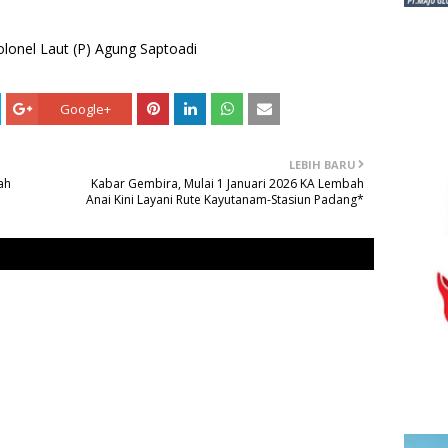
lonel Laut (P) Agung Saptoadi
Google+
LEBIH BARU
ah
Kabar Gembira, Mulai 1 Januari 2026 KA Lembah
Anai Kini Layani Rute Kayutanam-Stasiun Padang*