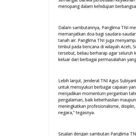
menopang dalam kehidupan berbangsa 
Dalam sambutannya, Panglima TNI men
memanjatkan doa bagi saudara-saudara
tanah air. Panglima TNI juga menyamp
timbul pada bencana di wilayah Aceh,
tersebut, beliau berharap agar seluruh
keluar dari berbagai permasalahan yang
Lebih lanjut, Jenderal TNI Agus Subiya
untuk mensyukuri berbagai capaian yang
menjadikan momentum pergantian tahun s
pengalaman, baik keberhasilan maupun 
meningkatkan profesionalisme, disiplin
negara,” tegasnya.
Sejalan dengan sambutan Panglima TN