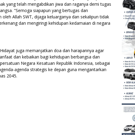
hak yang telah mengabdikan jiwa dan raganya demi tugas
angsa. "Semoga siapapun yang bertugas dan
oleh Allah SWT, dijaga keluarganya dan sekalipun tidak
terkenang dan mengiringi kehidupan kedamaian di negara
 Hidayat juga memanjatkan doa dan harapannya agar
anfaat dan kebaikan bagi kehidupan berbangsa dan
persatuan Negara Kesatuan Republik Indonesia, sebagai
genda-agenda strategis ke depan guna mengantarkan
mas 2045.