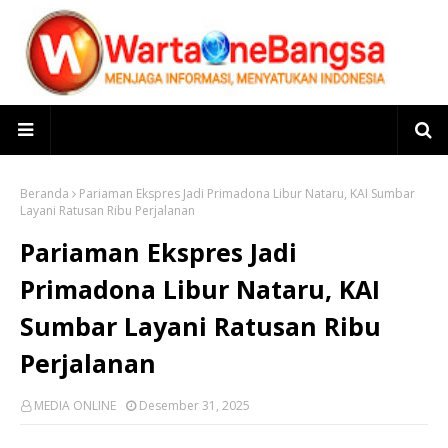
Beranda
Pariaman Ekspres Jadi Primadona Libur Nataru, KAI Sumbar
Layani Ratusan Ribu Perjalanan
Pariaman Ekspres Jadi
Primadona Libur Nataru, KAI
Sumbar Layani Ratusan Ribu
Perjalanan
MEDIA ONLINE
Desember 31, 2025