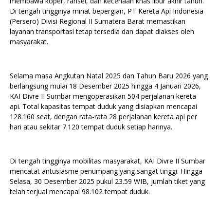
membawa koper, ransel, dan keceriaan khas libur akhir tahun.
Di tengah tingginya minat bepergian, PT Kereta Api Indonesia
(Persero) Divisi Regional II Sumatera Barat memastikan
layanan transportasi tetap tersedia dan dapat diakses oleh
masyarakat.
Selama masa Angkutan Natal 2025 dan Tahun Baru 2026 yang
berlangsung mulai 18 Desember 2025 hingga 4 Januari 2026,
KAI Divre II Sumbar mengoperasikan 504 perjalanan kereta
api. Total kapasitas tempat duduk yang disiapkan mencapai
128.160 seat, dengan rata-rata 28 perjalanan kereta api per
hari atau sekitar 7.120 tempat duduk setiap harinya.
Di tengah tingginya mobilitas masyarakat, KAI Divre II Sumbar
mencatat antusiasme penumpang yang sangat tinggi. Hingga
Selasa, 30 Desember 2025 pukul 23.59 WIB, jumlah tiket yang
telah terjual mencapai 98.102 tempat duduk.