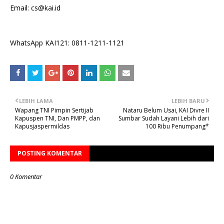
Email: cs@kai.id
WhatsApp KAI121: 0811-1211-1121
LEBIH LAMA
LEBIH BARU
Wapang TNI Pimpin Sertijab
Nataru Belum Usai, KAI Divre II
Kapuspen TNI, Dan PMPP, dan
Sumbar Sudah Layani Lebih dari
Kapusjaspermildas
100 Ribu Penumpang*
POSTING KOMENTAR
0 Komentar