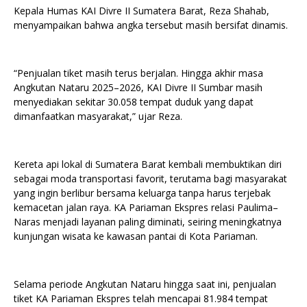
Kepala Humas KAI Divre II Sumatera Barat, Reza Shahab,
menyampaikan bahwa angka tersebut masih bersifat dinamis.
“Penjualan tiket masih terus berjalan. Hingga akhir masa
Angkutan Nataru 2025–2026, KAI Divre II Sumbar masih
menyediakan sekitar 30.058 tempat duduk yang dapat
dimanfaatkan masyarakat,” ujar Reza.
Kereta api lokal di Sumatera Barat kembali membuktikan diri
sebagai moda transportasi favorit, terutama bagi masyarakat
yang ingin berlibur bersama keluarga tanpa harus terjebak
kemacetan jalan raya. KA Pariaman Ekspres relasi Paulima–
Naras menjadi layanan paling diminati, seiring meningkatnya
kunjungan wisata ke kawasan pantai di Kota Pariaman.
Selama periode Angkutan Nataru hingga saat ini, penjualan
tiket KA Pariaman Ekspres telah mencapai 81.984 tempat