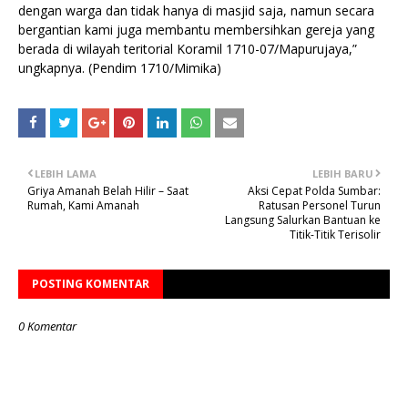
dengan warga dan tidak hanya di masjid saja, namun secara
bergantian kami juga membantu membersihkan gereja yang
berada di wilayah teritorial Koramil 1710-07/Mapurujaya,”
ungkapnya. (Pendim 1710/Mimika)
LEBIH LAMA
LEBIH BARU
Griya Amanah Belah Hilir – Saat
Aksi Cepat Polda Sumbar:
Rumah, Kami Amanah
Ratusan Personel Turun
Langsung Salurkan Bantuan ke
Titik-Titik Terisolir
POSTING KOMENTAR
0 Komentar