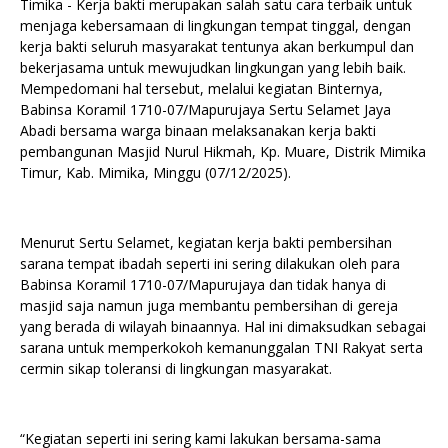
Timika - Kerja bakti merupakan salah satu cara terbaik untuk
menjaga kebersamaan di lingkungan tempat tinggal, dengan
kerja bakti seluruh masyarakat tentunya akan berkumpul dan
bekerjasama untuk mewujudkan lingkungan yang lebih baik.
Mempedomani hal tersebut, melalui kegiatan Binternya,
Babinsa Koramil 1710-07/Mapurujaya Sertu Selamet Jaya
Abadi bersama warga binaan melaksanakan kerja bakti
pembangunan Masjid Nurul Hikmah, Kp. Muare, Distrik Mimika
Timur, Kab. Mimika, Minggu (07/12/2025).
Menurut Sertu Selamet, kegiatan kerja bakti pembersihan
sarana tempat ibadah seperti ini sering dilakukan oleh para
Babinsa Koramil 1710-07/Mapurujaya dan tidak hanya di
masjid saja namun juga membantu pembersihan di gereja
yang berada di wilayah binaannya. Hal ini dimaksudkan sebagai
sarana untuk memperkokoh kemanunggalan TNI Rakyat serta
cermin sikap toleransi di lingkungan masyarakat.
“Kegiatan seperti ini sering kami lakukan bersama-sama