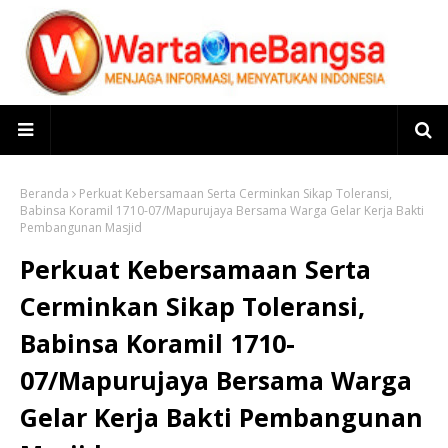
Beranda
Perkuat Kebersamaan Serta Cerminkan Sikap Toleransi,
Babinsa Koramil 1710-07/Mapurujaya Bersama Warga Gelar Kerja Bakti
Pembangunan Masjid
Perkuat Kebersamaan Serta
Cerminkan Sikap Toleransi,
Babinsa Koramil 1710-
07/Mapurujaya Bersama Warga
Gelar Kerja Bakti Pembangunan