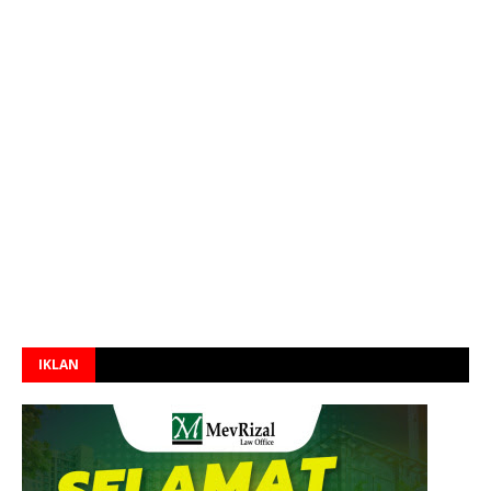
IKLAN