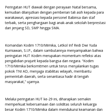
Peringatan HUT diawali dengan perayaan Natal bersama,
kemudian dilanjutkan dengan pemberian tali asih kepada para
warakawuri, apresiasi kepada personel Babinsa dan staf
terbaik, serta penghargaan bagi anak-anak sekolah berprestasi
dari jenjang SD, SMP hingga SMA.
Komandan Kodim 1710/Mimika, Letkol Inf Redi Dwi Yuda
Kurniawan, S.I.P., dalam sambutannya menyampaikan bahwa
peringatan HUT Kodim merupakan momentum refleksi atas
pengabdian prajurit kepada bangsa dan negara. “Kodim
1710/Mimika berkomitmen untuk terus menjalankan tugas
pokok TNI AD, menjaga stabilitas wilayah, membantu
pemerintah daerah, serta senantiasa hadir di tengah
masyarakat,” ujarnya.
Melalui peringatan HUT ke-29 ini, diharapkan semakin
memperkuat kebersamaan dan soliditas seluruh keluarga
besar Kodim 1710/Mimika dalam mendukung keamanan dan