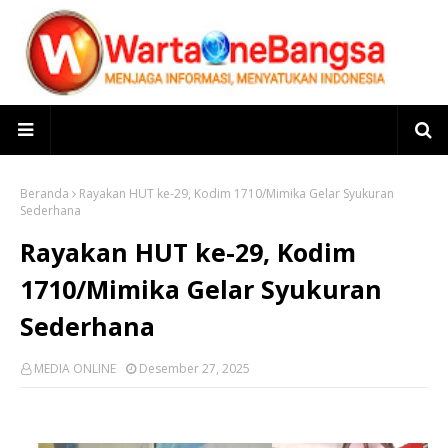
Beranda
Rayakan HUT ke-29, Kodim 1710/Mimika Gelar Syukuran
Sederhana
Rayakan HUT ke-29, Kodim
1710/Mimika Gelar Syukuran
Sederhana
MEDIA ONLINE
Desember 27, 2025