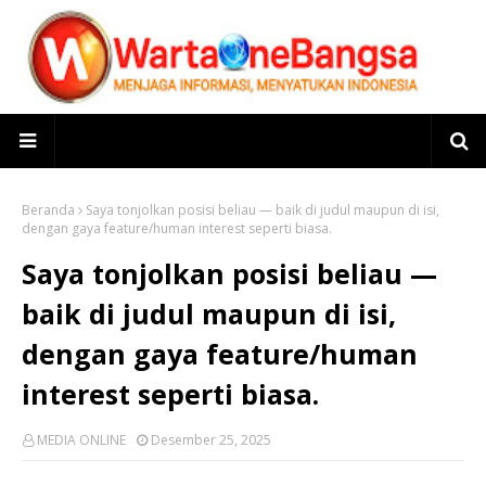
Beranda
Saya tonjolkan posisi beliau — baik di judul maupun di isi,
dengan gaya feature/human interest seperti biasa.
Saya tonjolkan posisi beliau —
baik di judul maupun di isi,
dengan gaya feature/human
interest seperti biasa.
MEDIA ONLINE
Desember 25, 2025