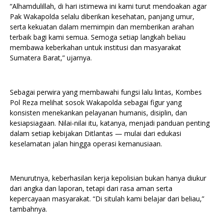
“Alhamdulillah, di hari istimewa ini kami turut mendoakan agar
Pak Wakapolda selalu diberikan kesehatan, panjang umur,
serta kekuatan dalam memimpin dan memberikan arahan
terbaik bagi kami semua. Semoga setiap langkah beliau
membawa keberkahan untuk institusi dan masyarakat
Sumatera Barat,” ujarnya.
Sebagai perwira yang membawahi fungsi lalu lintas, Kombes
Pol Reza melihat sosok Wakapolda sebagai figur yang
konsisten menekankan pelayanan humanis, disiplin, dan
kesiapsiagaan. Nilai-nilai itu, katanya, menjadi panduan penting
dalam setiap kebijakan Ditlantas — mulai dari edukasi
keselamatan jalan hingga operasi kemanusiaan.
Menurutnya, keberhasilan kerja kepolisian bukan hanya diukur
dari angka dan laporan, tetapi dari rasa aman serta
kepercayaan masyarakat. “Di situlah kami belajar dari beliau,”
tambahnya.