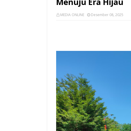
Menuju Era Hijau
MEDIA ONLINE
Desember 08, 2025