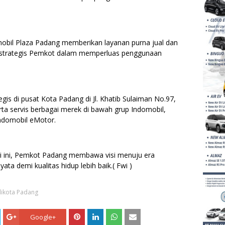
obil Plaza Padang memberikan layanan purna jual dan
a strategis Pemkot dalam memperluas penggunaan
gis di pusat Kota Padang di Jl. Khatib Sulaiman No.97,
ta servis berbagai merek di bawah grup Indomobil,
 Indomobil eMotor.
i ini, Pemkot Padang membawa visi menuju era
ta demi kualitas hidup lebih baik.( Fwi )
likota Padang
Google+