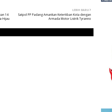
LEBIH BARU
kan 14
Satpol PP Padang Amankan Ketertiban Kota dengan
a Hijau
Armada Motor Listrik Tyranno