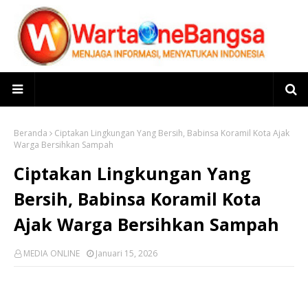
Beranda
Ciptakan Lingkungan Yang Bersih, Babinsa Koramil Kota Ajak
Warga Bersihkan Sampah
Ciptakan Lingkungan Yang
Bersih, Babinsa Koramil Kota
Ajak Warga Bersihkan Sampah
MEDIA ONLINE
Januari 15, 2026