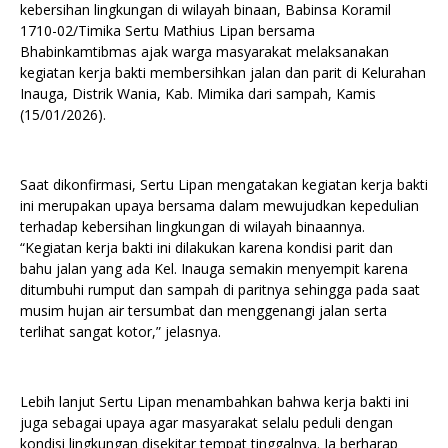
kebersihan lingkungan di wilayah binaan, Babinsa Koramil
1710-02/Timika Sertu Mathius Lipan bersama
Bhabinkamtibmas ajak warga masyarakat melaksanakan
kegiatan kerja bakti membersihkan jalan dan parit di Kelurahan
Inauga, Distrik Wania, Kab. Mimika dari sampah, Kamis
(15/01/2026).
Saat dikonfirmasi, Sertu Lipan mengatakan kegiatan kerja bakti
ini merupakan upaya bersama dalam mewujudkan kepedulian
terhadap kebersihan lingkungan di wilayah binaannya.
“Kegiatan kerja bakti ini dilakukan karena kondisi parit dan
bahu jalan yang ada Kel. Inauga semakin menyempit karena
ditumbuhi rumput dan sampah di paritnya sehingga pada saat
musim hujan air tersumbat dan menggenangi jalan serta
terlihat sangat kotor,” jelasnya.
Lebih lanjut Sertu Lipan menambahkan bahwa kerja bakti ini
juga sebagai upaya agar masyarakat selalu peduli dengan
kondisi lingkungan disekitar tempat tinggalnya. Ia berharap