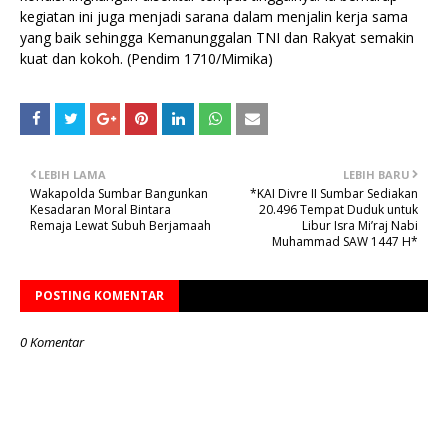
kegiatan ini juga menjadi sarana dalam menjalin kerja sama
yang baik sehingga Kemanunggalan TNI dan Rakyat semakin
kuat dan kokoh. (Pendim 1710/Mimika)
LEBIH LAMA
LEBIH BARU
Wakapolda Sumbar Bangunkan
*KAI Divre II Sumbar Sediakan
Kesadaran Moral Bintara
20.496 Tempat Duduk untuk
Remaja Lewat Subuh Berjamaah
Libur Isra Mi’raj Nabi
Muhammad SAW 1447 H*
POSTING KOMENTAR
0 Komentar