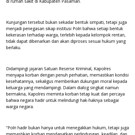
di rumah sakit di Kabupaten Pasaman.
Kunjungan tersebut bukan sekadar bentuk simpati, tetapi juga
menjadi penegasan sikap institusi Polri bahwa setiap bentuk
kekerasan terhadap warga, terlebih kepada kelompok rentan,
tidak dapat dibenarkan dan akan diproses sesuai hukum yang
berlaku.
Didampingi jajaran Satuan Reserse Kriminal, Kapolres
menyapa korban dengan penuh perhatian, memastikan kondisi
kesehatannya, sekaligus memberikan dukungan moral kepada
keluarga yang mendampingi. Dalam dialog singkat namun
bermakna, Kapolres meminta korban tetap kuat dan percaya
bahwa negara hadir untuk melindungi hak-haknya sebagai
warga negara.
“Polri hadir bukan hanya untuk menegakkan hukum, tetapi juga
memastikan korban mendapatkan perlindungan, keadilan, dan