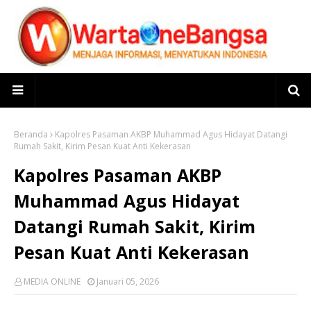
Beranda
Kapolres Pasaman AKBP Muhammad Agus Hidayat Datangi
Rumah Sakit, Kirim Pesan Kuat Anti Kekerasan
Kapolres Pasaman AKBP
Muhammad Agus Hidayat
Datangi Rumah Sakit, Kirim
Pesan Kuat Anti Kekerasan
MEDIA ONLINE
Januari 05, 2026