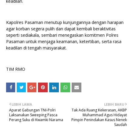
keadilan.
Kapolres Pasaman menutup kunjungannya dengan harapan
agar korban segera pulih dan dapat kembali beraktivitas
seperti sediakala, sembari menegaskan komitmen Polres
Pasaman untuk menjaga keamanan, ketertiban, serta rasa
keadilan di tengah masyarakat.
TIM RMO
LEBIH LAMA
LEBIH BARU
Aparat Gabungan TNI-Polri
Tak Ada Ruang Kekerasan, AKBP
Laksanakan Sweeping Pasca
Muhammad Agus Hidayat
Perang Suku di Kwamki Narama
Pimpin Penindakan Kasus Nenek
Saudah