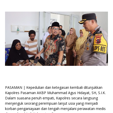
PASAMAN | Kepedulian dan ketegasan kembali ditunjukkan
Kapolres Pasaman AKBP Muhammad Agus Hidayat, SH, S.I.K.
Dalam suasana penuh empati, Kapolres secara langsung
menjenguk seorang perempuan lanjut usia yang menjadi
korban penganiayaan dan tengah menjalani perawatan medis