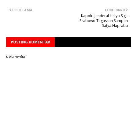
LEBIH LAMA
LEBIH BARU
Kapolri Jenderal Listyo Sigit
Prabowo Tegaskan Sumpah
Satya Haprabu
POSTING KOMENTAR
0 Komentar