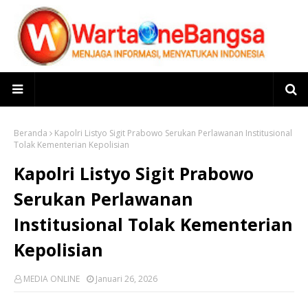
Beranda
Kapolri Listyo Sigit Prabowo Serukan Perlawanan Institusional
Tolak Kementerian Kepolisian
Kapolri Listyo Sigit Prabowo
Serukan Perlawanan
Institusional Tolak Kementerian
Kepolisian
MEDIA ONLINE
Januari 26, 2026