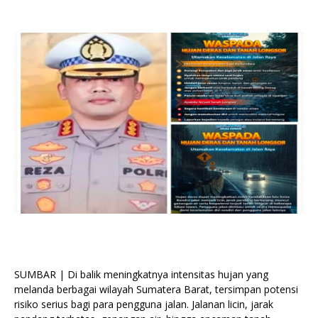
SUMBAR | Di balik meningkatnya intensitas hujan yang
melanda berbagai wilayah Sumatera Barat, tersimpan potensi
risiko serius bagi para pengguna jalan. Jalanan licin, jarak