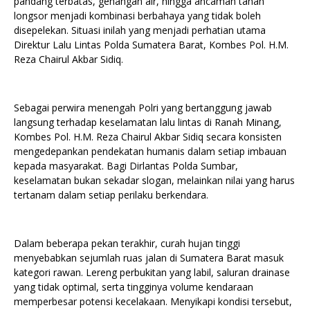
pandang terbatas, genangan air, hingga ancaman tanah
longsor menjadi kombinasi berbahaya yang tidak boleh
disepelekan. Situasi inilah yang menjadi perhatian utama
Direktur Lalu Lintas Polda Sumatera Barat, Kombes Pol. H.M.
Reza Chairul Akbar Sidiq.
Sebagai perwira menengah Polri yang bertanggung jawab
langsung terhadap keselamatan lalu lintas di Ranah Minang,
Kombes Pol. H.M. Reza Chairul Akbar Sidiq secara konsisten
mengedepankan pendekatan humanis dalam setiap imbauan
kepada masyarakat. Bagi Dirlantas Polda Sumbar,
keselamatan bukan sekadar slogan, melainkan nilai yang harus
tertanam dalam setiap perilaku berkendara.
Dalam beberapa pekan terakhir, curah hujan tinggi
menyebabkan sejumlah ruas jalan di Sumatera Barat masuk
kategori rawan. Lereng perbukitan yang labil, saluran drainase
yang tidak optimal, serta tingginya volume kendaraan
memperbesar potensi kecelakaan. Menyikapi kondisi tersebut,