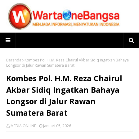
Beranda
Kombes Pol. H.M. Reza Chairul Akbar Sidiq Ingatkan Bahaya
Longsor di Jalur Rawan Sumatera Barat
Kombes Pol. H.M. Reza Chairul
Akbar Sidiq Ingatkan Bahaya
Longsor di Jalur Rawan
Sumatera Barat
MEDIA ONLINE
Januari 05, 2026